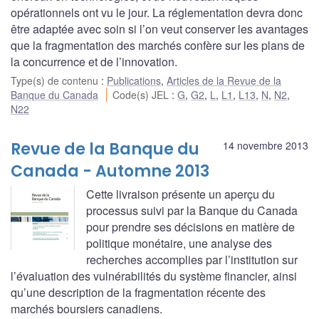
opérationnels ont vu le jour. La réglementation devra donc
être adaptée avec soin si l’on veut conserver les avantages
que la fragmentation des marchés confère sur les plans de
la concurrence et de l’innovation.
Type(s) de contenu
:
Publications
,
Articles de la Revue de la
Banque du Canada
Code(s) JEL
:
G
,
G2
,
L
,
L1
,
L13
,
N
,
N2
,
N22
Revue de la Banque du
14 novembre 2013
Canada - Automne 2013
Cette livraison présente un aperçu du
processus suivi par la Banque du Canada
pour prendre ses décisions en matière de
politique monétaire, une analyse des
recherches accomplies par l’institution sur
l’évaluation des vulnérabilités du système financier, ainsi
qu’une description de la fragmentation récente des
marchés boursiers canadiens.