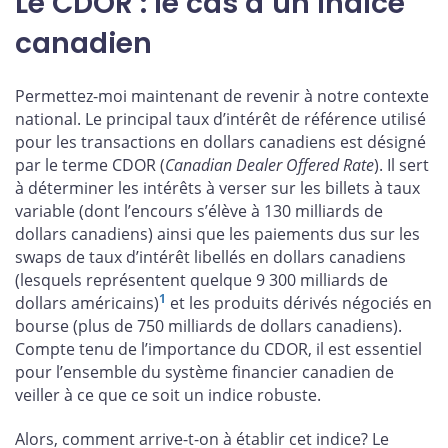
Le CDOR : le cas d’un indice
canadien
Permettez-moi maintenant de revenir à notre contexte
national. Le principal taux d’intérêt de référence utilisé
pour les transactions en dollars canadiens est désigné
par le terme CDOR (
Canadian Dealer Offered Rate
). Il sert
à déterminer les intérêts à verser sur les billets à taux
variable (dont l’encours s’élève à 130 milliards de
dollars canadiens) ainsi que les paiements dus sur les
swaps de taux d’intérêt libellés en dollars canadiens
(lesquels représentent quelque 9 300 milliards de
1
dollars américains)
et les produits dérivés négociés en
bourse (plus de 750 milliards de dollars canadiens).
Compte tenu de l’importance du CDOR, il est essentiel
pour l’ensemble du système financier canadien de
veiller à ce que ce soit un indice robuste.
Alors, comment arrive-t-on à établir cet indice? Le