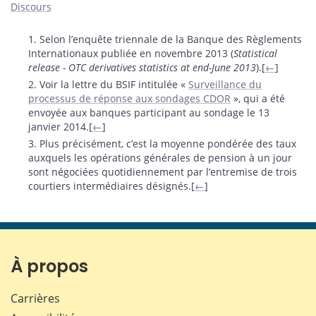
Discours
Notes
1. Selon l’enquête triennale de la Banque des Règlements
Internationaux publiée en novembre 2013 (
Statistical
release - OTC derivatives statistics at end-June 2013
).[
←
]
2. Voir la lettre du BSIF intitulée «
Surveillance du
processus de réponse aux sondages CDOR
», qui a été
envoyée aux banques participant au sondage le 13
janvier 2014.[
←
]
3. Plus précisément, c’est la moyenne pondérée des taux
auxquels les opérations générales de pension à un jour
sont négociées quotidiennement par l’entremise de trois
courtiers intermédiaires désignés.[
←
]
À propos
Carrières