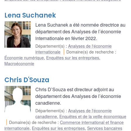
Lena Suchanek
Lena Suchanek a été nommée directrice au
département des Analyses de l’économie
internationale en février 2022.
Département(s)
:
Analyses de l'économie
internationale
Domaine(s) de recherche
:
Économie numérique
,
Enquêtes sur les entreprises
,
Macroéconomie
Chris D'Souza
Chris D’Souza est directeur adjoint au
département des Analyses de l’économie
canadienne.
Département(s)
:
Analyses de l'économie
canadienne
,
Enquêtes et de la veille économique
Domaine(s) de recherche
:
Commerce international et finance
internationale
,
Enquêtes sur les entreprises
,
Services bancaires