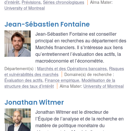
d’intérêt
,
Prévisions
,
Séries chronologiques
Alma Mater
:
University of Montreal
Jean-Sébastien Fontaine
Jean-Sébastien Fontaine est conseiller
principal en recherches au département des
Marchés financiers. Il s’intéresse aux liens
qu’entretiennent l’évaluation des actifs, la
macroéconomie et l’économétrie.
Département(s)
:
Marchés et des Opérations bancaires
,
Risques
et vulnérabilités des marchés
Domaine(s) de recherche
:
Évaluation des actifs
,
Finance empirique
,
Modélisation de la
structure des taux d’intérêt
Alma Mater
:
University of Montreal
Jonathan Witmer
Jonathan Witmer est le directeur de
l’Équipe de l’analyse et de la recherche en
matière de politique monétaire du