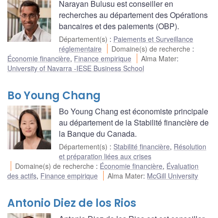
Narayan Bulusu est conseiller en
recherches au département des Opérations
bancaires et des paiements (OBP).
Département(s)
:
Paiements et Surveillance
réglementaire
Domaine(s) de recherche
:
Économie financière
,
Finance empirique
Alma Mater
:
University of Navarra -IESE Business School
Bo Young Chang
Bo Young Chang est économiste principale
au département de la Stabilité financière de
la Banque du Canada.
Département(s)
:
Stabilité financière
,
Résolution
et préparation liées aux crises
Domaine(s) de recherche
:
Économie financière
,
Évaluation
des actifs
,
Finance empirique
Alma Mater
:
McGill University
Antonio Diez de los Rios