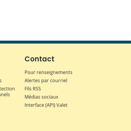
Contact
Pour renseignements
s
Alertes par courriel
tection
Fils RSS
nnels
Médias sociaux
Interface (API) Valet