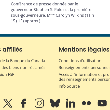
Conférence de presse donnée par le
gouverneur Stephen S. Poloz et la première
me
sous-gouverneure, M
Carolyn Wilkins (11 h
15 (HE) approx.)
 affiliés
Mentions légales
de la Banque du Canada
Conditions d’utilisation
 des biens non réclamés
Renseignements personnel
xion
FSP
Accès à l’information et pro
des renseignements perso
Info Source