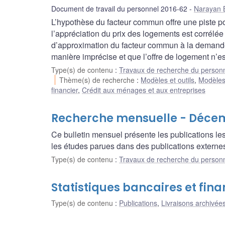
Document de travail du personnel 2016-62
Narayan 
L’hypothèse du facteur commun offre une piste po
l’appréciation du prix des logements est corrélée
d’approximation du facteur commun à la demand
manière imprécise et que l’offre de logement n’es
Type(s) de contenu
:
Travaux de recherche du person
Thème(s) de recherche
:
Modèles et outils
,
Modèle
financier
,
Crédit aux ménages et aux entreprises
Recherche mensuelle - Déce
Ce bulletin mensuel présente les publications l
les études parues dans des publications externes
Type(s) de contenu
:
Travaux de recherche du person
Statistiques bancaires et fin
Type(s) de contenu
:
Publications
,
Livraisons archivées