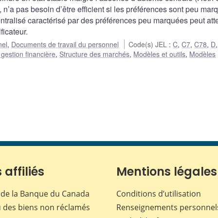
 n’a pas besoin d’être efficient si les préférences sont peu mar
tralisé caractérisé par des préférences peu marquées peut att
ficateur.
nel
,
Documents de travail du personnel
Code(s) JEL
:
C
,
C7
,
C78
,
D
 gestion financière
,
Structure des marchés
,
Modèles et outils
,
Modèles
 affiliés
Mentions légales
de la Banque du Canada
Conditions d’utilisation
 des biens non réclamés
Renseignements personnel