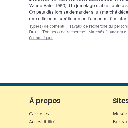
Vande Vate, 1990). Un jumelage stable, toutefois,
On peut dès lors se demander si un marché décen
une efficience parétienne en l’absence d’un plani
Type(s) de contenu
:
Travaux de recherche du person
D61
Thème(s) de recherche
:
Marchés financiers et
économiques
À propos
Sites
Carrières
Musée 
Accessibilité
Bureau