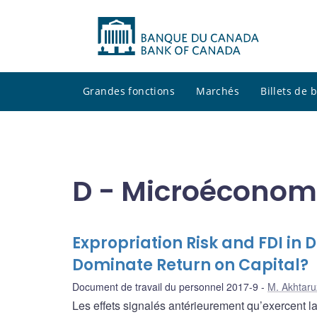
Grandes fonctions
Marchés
Billets de
D - Microéconom
Expropriation Risk and FDI in 
Dominate Return on Capital?
Document de travail du personnel 2017-9
M. Akhtar
Les effets signalés antérieurement qu’exercent la 