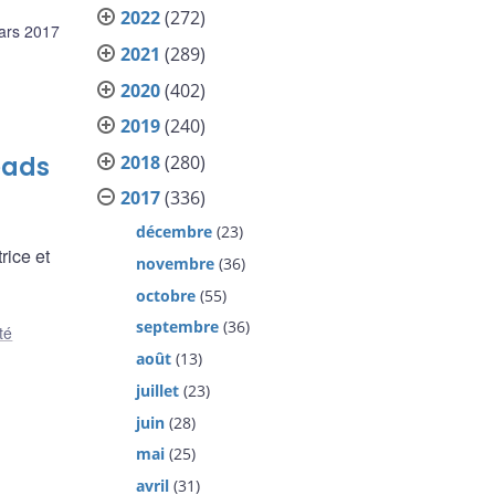
2022
(272)
ars 2017
2021
(289)
2020
(402)
2019
(240)
2018
(280)
eads
2017
(336)
décembre
(23)
rice et
novembre
(36)
octobre
(55)
septembre
(36)
ité
août
(13)
juillet
(23)
juin
(28)
mai
(25)
avril
(31)