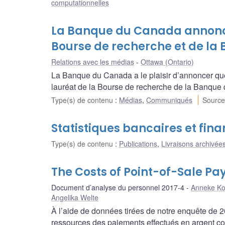
computationnelles
La Banque du Canada annonce
Bourse de recherche et de la
Relations avec les médias
Ottawa (Ontario)
La Banque du Canada a le plaisir d’annoncer que 
lauréat de la Bourse de recherche de la Banque
Type(s) de contenu
:
Médias
,
Communiqués
Source
Statistiques bancaires et fina
Type(s) de contenu
:
Publications
,
Livraisons archivées
The Costs of Point-of-Sale P
Document d’analyse du personnel 2017-4
Anneke K
Angelika Welte
À l’aide de données tirées de notre enquête de 
ressources des paiements effectués en argent com