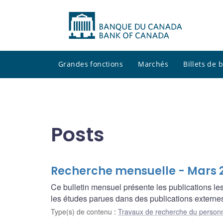
Grandes fonctions
Marchés
Billets de
Posts
Recherche mensuelle - Mars 
Ce bulletin mensuel présente les publications l
les études parues dans des publications externes
Type(s) de contenu
:
Travaux de recherche du person