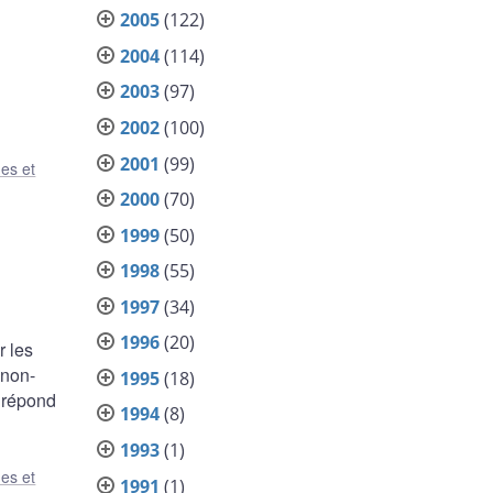
2005
(122)
2004
(114)
2003
(97)
2002
(100)
2001
(99)
es et
2000
(70)
1999
(50)
1998
(55)
1997
(34)
1996
(20)
r les
 non-
1995
(18)
e répond
1994
(8)
1993
(1)
es et
1991
(1)