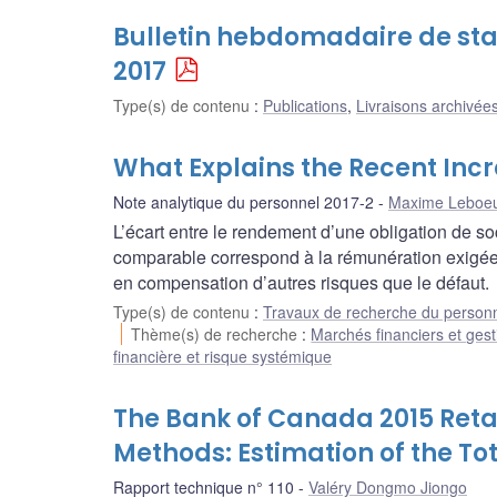
Bulletin hebdomadaire de stat
2017
Type(s) de contenu
:
Publications
,
Livraisons archivées
What Explains the Recent Inc
Note analytique du personnel 2017-2
Maxime Leboe
L’écart entre le rendement d’une obligation de s
comparable correspond à la rémunération exigée e
en compensation d’autres risques que le défaut.
Type(s) de contenu
:
Travaux de recherche du person
Thème(s) de recherche
:
Marchés financiers et gest
financière et risque systémique
The Bank of Canada 2015 Retai
Methods: Estimation of the Tot
Rapport technique n° 110
Valéry Dongmo Jiongo