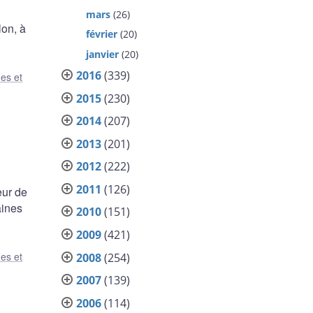
mars
(26)
lon, à
février
(20)
janvier
(20)
2016
(339)
es et
2015
(230)
2014
(207)
2013
(201)
2012
(222)
2011
(126)
eur de
aines
2010
(151)
2009
(421)
es et
2008
(254)
2007
(139)
2006
(114)