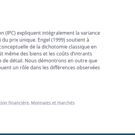
n (IPC) expliquent intégralement la variance
 du prix unique. Engel (1999) soutient à
 conceptuelle de la dichotomie classique en
t même des biens et les coûts d’intrants
e de détail. Nous démontrons en outre que
ouent un rôle dans les différences observées
tion financière
,
Monnaies et marchés