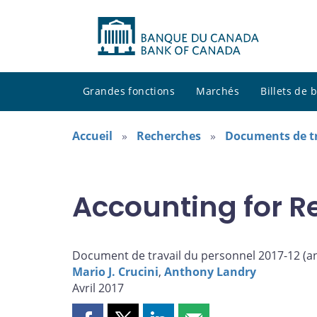
Grandes fonctions
Marchés
Billets de
Accueil
Recherches
Documents de tr
Accounting for R
Document de travail du personnel 2017-12 (
a
Mario J. Crucini
,
Anthony Landry
Avril 2017