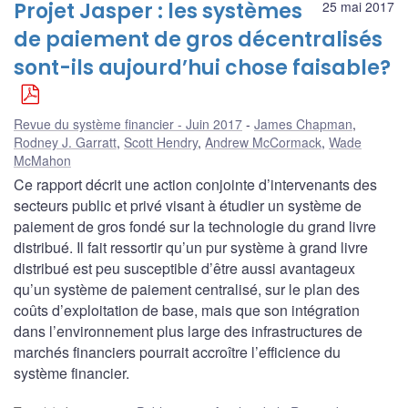
Projet Jasper : les systèmes
25 mai 2017
de paiement de gros décentralisés
sont-ils aujourd’hui chose faisable?
Revue du système financier - Juin 2017
James Chapman
,
Rodney J. Garratt
,
Scott Hendry
,
Andrew McCormack
,
Wade
McMahon
Ce rapport décrit une action conjointe d’intervenants des
secteurs public et privé visant à étudier un système de
paiement de gros fondé sur la technologie du grand livre
distribué. Il fait ressortir qu’un pur système à grand livre
distribué est peu susceptible d’être aussi avantageux
qu’un système de paiement centralisé, sur le plan des
coûts d’exploitation de base, mais que son intégration
dans l’environnement plus large des infrastructures de
marchés financiers pourrait accroître l’efficience du
système financier.