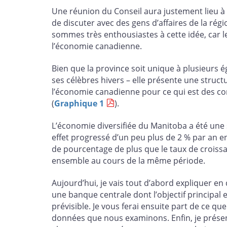
Une réunion du Conseil aura justement lieu à
de discuter avec des gens d’affaires de la rég
sommes très enthousiastes à cette idée, car
l’économie canadienne.
Bien que la province soit unique à plusieurs 
ses célèbres hivers – elle présente une struct
l’économie canadienne pour ce qui est des co
(
Graphique 1
).
L’économie diversifiée du Manitoba a été une 
effet progressé d’un peu plus de 2 % par an 
de pourcentage de plus que le taux de croiss
ensemble au cours de la même période.
Aujourd’hui, je vais tout d’abord expliquer e
une banque centrale dont l’objectif principal e
prévisible. Je vous ferai ensuite part de ce 
données que nous examinons. Enfin, je prése