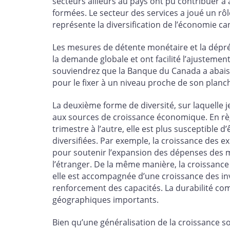
secteurs ailleurs au pays ont pu contribuer à 
formées. Le secteur des services a joué un rôl
représente la diversification de l’économie c
Les mesures de détente monétaire et la dépréc
la demande globale et ont facilité l’ajustemen
souviendrez que la Banque du Canada a abaiss
pour le fixer à un niveau proche de son planc
La deuxième forme de diversité, sur laquelle 
aux sources de croissance économique. En règ
trimestre à l’autre, elle est plus susceptible
diversifiées. Par exemple, la croissance des e
pour soutenir l’expansion des dépenses des m
l’étranger. De la même manière, la croissance
elle est accompagnée d’une croissance des in
renforcement des capacités. La durabilité co
géographiques importants.
Bien qu’une généralisation de la croissance so