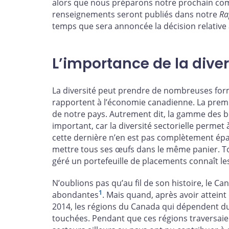
alors que nous préparons notre prochain com
renseignements seront publiés dans notre
Ra
temps que sera annoncée la décision relative 
L’importance de la diver
La diversité peut prendre de nombreuses forme
rapportent à l’économie canadienne. La première
de notre pays. Autrement dit, la gamme des bi
important, car la diversité sectorielle permet
cette dernière n’en est pas complètement épar
mettre tous ses œufs dans le même panier. T
géré un portefeuille de placements connaît les
N’oublions pas qu’au fil de son histoire, le Ca
1
abondantes
. Mais quand, après avoir atteint
2014, les régions du Canada qui dépendent du
touchées. Pendant que ces régions traversaien