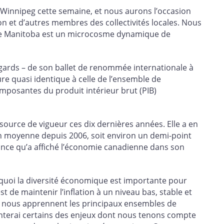
 Winnipeg cette semaine, et nous aurons l’occasion
ion et d’autres membres des collectivités locales. Nous
 le Manitoba est un microcosme dynamique de
égards – de son ballet de renommée internationale à
ure quasi identique à celle de l’ensemble de
mposantes du produit intérieur brut (PIB)
source de vigueur ces dix dernières années. Elle a en
en moyenne depuis 2006, soit environ un demi-point
ance qu’a affiché l’économie canadienne dans son
n quoi la diversité économique est importante pour
st de maintenir l’inflation à un niveau bas, stable et
que nous apprennent les principaux ensembles de
nterai certains des enjeux dont nous tenons compte