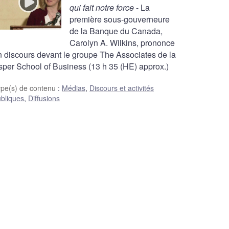
qui fait notre force
- La
première sous-gouverneure
de la Banque du Canada,
Carolyn A. Wilkins, prononce
n discours devant le groupe The Associates de la
sper School of Business (13 h 35 (HE) approx.)
ype(s) de contenu
:
Médias
,
Discours et activités
bliques
,
Diffusions