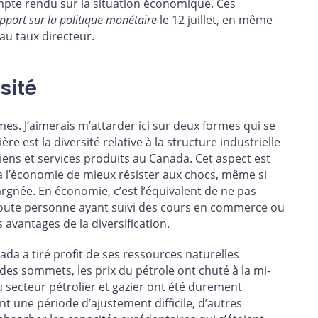
pte rendu sur la situation économique. Ces
pport sur la politique monétaire
le 12 juillet, en même
au taux directeur.
sité
s. J’aimerais m’attarder ici sur deux formes qui se
 est la diversité relative à la structure industrielle
ens et services produits au Canada. Cet aspect est
 à l’économie de mieux résister aux chocs, même si
gnée. En économie, c’est l’équivalent de ne pas
oute personne ayant suivi des cours en commerce ou
 avantages de la diversification.
nada a tiré profit de ses ressources naturelles
 des sommets, les prix du pétrole ont chuté à la mi-
 secteur pétrolier et gazier ont été durement
t une période d’ajustement difficile, d’autres