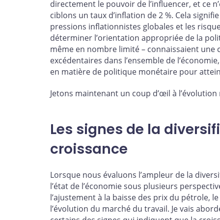
directement le pouvoir de l’influencer, et ce n’
ciblons un taux d’inflation de 2 %. Cela signif
pressions inflationnistes globales et les ris
déterminer l’orientation appropriée de la pol
même en nombre limité – connaissaient une cr
excédentaires dans l’ensemble de l’économie
en matière de politique monétaire pour atteind
Jetons maintenant un coup d’œil à l’évolution
Les signes de la diversi
croissance
Lorsque nous évaluons l’ampleur de la divers
l’état de l’économie sous plusieurs perspecti
l’ajustement à la baisse des prix du pétrole, 
l’évolution du marché du travail. Je vais abo
certains des signes qui indiquent que la croi