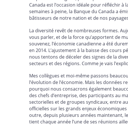
Canada est l’occasion idéale pour réfléchir à la
semaines à peine, la Banque du Canada a émis
bâtisseurs de notre nation et de nos paysages
La diversité revêt de nombreuses formes. Aujo
vous parler, et de la force qu’apportent de m
souvenez, l’économie canadienne a été durem
en 2014. L’ajustement à la baisse des cours p
nous tentons de déceler des signes de la diver
secteurs et des régions. Comme je vais l’expl
Mes collègues et moi-même passons beaucou
l’évolution de l’économie. Mais les données r
pourquoi nous consacrons également beaucou
des chefs d’entreprise, des participants au m
sectorielles et de groupes syndicaux, entre a
officielles sur les grands enjeux économiques 
outre, depuis plusieurs années maintenant, l
tient chaque année l’une de ses réunions aill