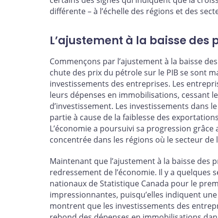
différente – à l’échelle des régions et des sect
L’ajustement à la baisse des p
Commençons par l’ajustement à la baisse des co
chute des prix du pétrole sur le PIB se sont 
investissements des entreprises. Les entrepris
leurs dépenses en immobilisations, cessant leu
d’investissement. Les investissements dans l
partie à cause de la faiblesse des exportation
L’économie a poursuivi sa progression grâce a
concentrée dans les régions où le secteur de 
Maintenant que l’ajustement à la baisse des p
redressement de l’économie. Il y a quelques
nationaux de Statistique Canada pour le premi
impressionnantes, puisqu’elles indiquent une 
montrent que les investissements des entrepr
rebond des dépenses en immobilisations dans le