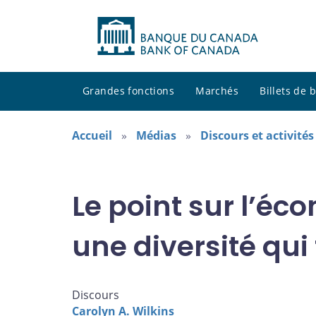
Grandes fonctions
Marchés
Billets de
Accueil
Médias
Discours et activité
Le point sur l’é
une diversité qui 
Discours
Carolyn A. Wilkins