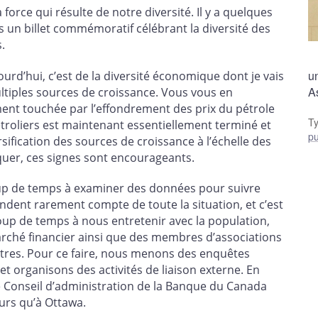
 force qui résulte de notre diversité. Il y a quelques
 un billet commémoratif célébrant la diversité des
.
u
urd’hui, c’est de la diversité économique dont je vais
A
ultiples sources de croissance. Vous vous en
ent touchée par l’effondrement des prix du pétrole
T
étroliers est maintenant essentiellement terminé et
pu
sification des sources de croissance à l’échelle des
iquer, ces signes sont encourageants.
p de temps à examiner des données pour suivre
endent rarement compte de toute la situation, et c’est
p de temps à nous entretenir avec la population,
arché financier ainsi que des membres d’associations
utres. Pour ce faire, nous menons des enquêtes
et organisons des activités de liaison externe. En
e Conseil d’administration de la Banque du Canada
eurs qu’à Ottawa.