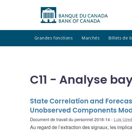
Grandes fonctions
Marchés
Billets de
C11 - Analyse bay
State Correlation and Foreca
Unobserved Components Mod
Document de travail du personnel 2018-14
Luis Uze
Au regard de l’extraction des signaux, les impli