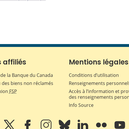
 affiliés
Mentions légales
de la Banque du Canada
Conditions d’utilisation
 des biens non réclamés
Renseignements personnel
xion
FSP
Accès à l’information et pro
des renseignements perso
Info Source