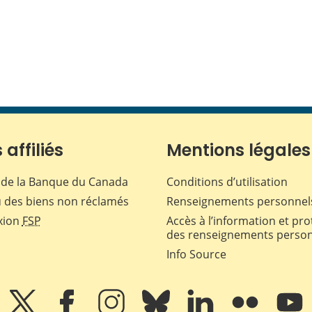
 affiliés
Mentions légales
de la Banque du Canada
Conditions d’utilisation
 des biens non réclamés
Renseignements personnel
xion
FSP
Accès à l’information et pro
des renseignements perso
Info Source