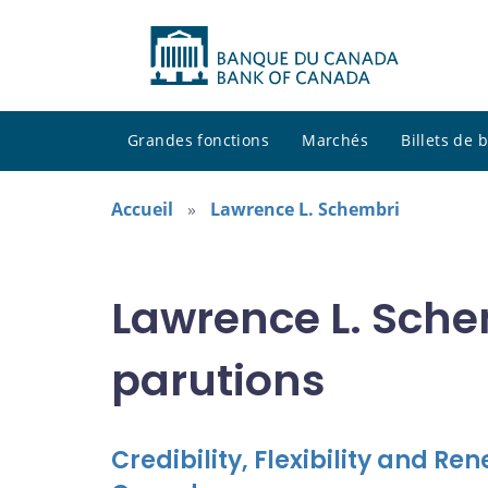
Grandes fonctions
Marchés
Billets de
Accueil
Lawrence L. Schembri
Lawrence L. Sche
parutions
Credibility, Flexibility and Re