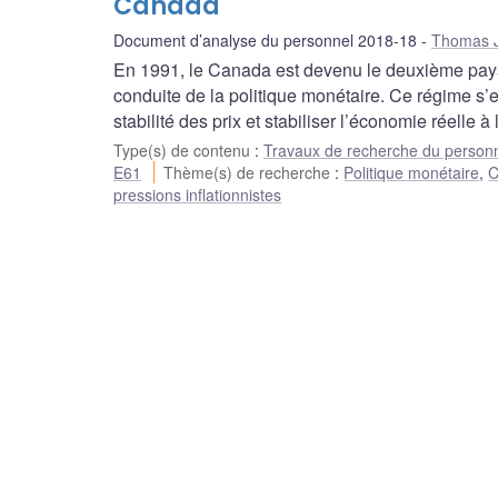
Canada
Document d’analyse du personnel 2018-18
Thomas J
En 1991, le Canada est devenu le deuxième pays 
conduite de la politique monétaire. Ce régime s’
stabilité des prix et stabiliser l’économie réelle à
Type(s) de contenu
:
Travaux de recherche du person
E61
Thème(s) de recherche
:
Politique monétaire
,
C
pressions inflationnistes