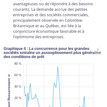
avantageuses ou de répondre à des besoins
courants. La demande accrue des petites
entreprises et des sociétés commerciales,
principalement observée en Colombie-
Britannique et au Québec, est liée à la
conjoncture économique favorable et à
l’optimisme des entreprises.
Graphique 4 : La concurrence pour les grandes
sociétés entraîne un assouplissement plus généralisé
des conditions de prêt
-100 %
100 %
-80 %
80 %
60 %
⇐ Assouplissement Resserrement ⇒
40 %
20 %
-60 %
L