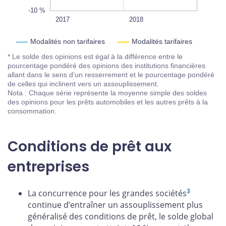
-10 %
2020
2019
2017T1
2017T3
2017
L
2018
Modalités non tarifaires
Modalités tarifaires
* Le solde des opinions est égal à la différence entre le
pourcentage pondéré des opinions des institutions financières
allant dans le sens d’un resserrement et le pourcentage pondéré
de celles qui inclinent vers un assouplissement.
Nota : Chaque série représente la moyenne simple des soldes
des opinions pour les prêts automobiles et les autres prêts à la
consommation.
Conditions de prêt aux
entreprises
3
La concurrence pour les grandes sociétés
continue d’entraîner un assouplissement plus
généralisé des conditions de prêt, le solde global