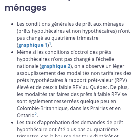
ménages
Les conditions générales de prêt aux ménages
(prêts hypothécaires et non hypothécaires) n’ont
pas changé au quatrième trimestre
1
(
graphique 1
)
.
Même si les conditions d’octroi des prêts
hypothécaires n’ont pas changé à l’échelle
nationale (
graphique 2
), on a observé un léger
assouplissement des modalités non tarifaires des
prêts hypothécaires à rapport prêt-valeur (RPV)
élevé et de ceux à faible RPV au Québec. De plus,
les modalités tarifaires des prêts à faible RPV se
sont également resserrées quelque peu en
Colombie-Britannique, dans les Prairies et en
2
Ontario
.
Les taux d’approbation des demandes de prêt
hypothécaire ont été plus bas au quatrième
trimestre, car la hausse des taux d’intérêt et