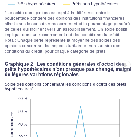
Prêts hypothécaires
Prêts non hypothécaires
* Le solde des opinions est égal à la différence entre le
pourcentage pondéré des opinions des institutions financières
allant dans le sens d’un resserrement et le pourcentage pondéré
de celles qui inclinent vers un assouplissement. Un solde positif
implique donc un resserrement net des conditions du crédit.
Nota : Chaque série représente la moyenne des soldes des
opinions concernant les aspects tarifaire et non tarifaire des
conditions du crédit, pour chaque catégorie de prêts.
Graphique 2 : Les conditions générales d’octroi des
prêts hypothécaires n’ont presque pas changé, malgré
de légères variations régionales
Solde des opinions concernant les conditions d'octroi des prêts
hypothécaires*
-30 %
70 %
-40 %
60 %
50 %
40 %