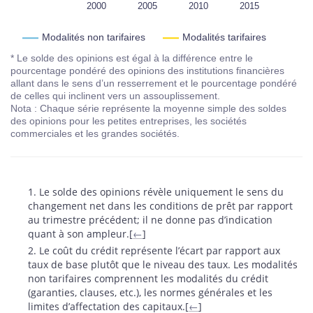
1995
2020
L
2000
2005
2010
2015
Modalités non tarifaires
Modalités tarifaires
* Le solde des opinions est égal à la différence entre le
pourcentage pondéré des opinions des institutions financières
allant dans le sens d’un resserrement et le pourcentage pondéré
de celles qui inclinent vers un assouplissement.
Nota : Chaque série représente la moyenne simple des soldes
des opinions pour les petites entreprises, les sociétés
commerciales et les grandes sociétés.
Notes
1. Le solde des opinions révèle uniquement le sens du
changement net dans les conditions de prêt par rapport
au trimestre précédent; il ne donne pas d’indication
quant à son ampleur.[
←
]
2. Le coût du crédit représente l’écart par rapport aux
taux de base plutôt que le niveau des taux. Les modalités
non tarifaires comprennent les modalités du crédit
(garanties, clauses, etc.), les normes générales et les
limites d’affectation des capitaux.[
←
]