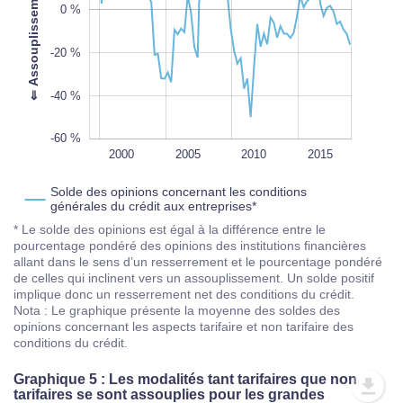
100%
0 %
-20 %
-40 %
-60 %
1995
2020
L
2000
2005
2010
2015
Solde des opinions concernant les conditions
générales du crédit aux entreprises*
* Le solde des opinions est égal à la différence entre le
pourcentage pondéré des opinions des institutions financières
allant dans le sens d’un resserrement et le pourcentage pondéré
de celles qui inclinent vers un assouplissement. Un solde positif
implique donc un resserrement net des conditions du crédit.
Nota : Le graphique présente la moyenne des soldes des
opinions concernant les aspects tarifaire et non tarifaire des
conditions du crédit.
Graphique 5 : Les modalités tant tarifaires que non
tarifaires se sont assouplies pour les grandes