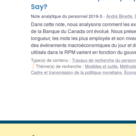
Say?
Note analytique du personnel 2019-5
André Binette
,
Dans cette note, nous analysons comment les ex
de la Banque du Canada ont évolué. Nous présento
longueur, les mots les plus employés et son nive
des événements macroéconomiques du jour et du 
utilisés dans le RPM varient en fonction du gouv
Type(s) de contenu
:
Travaux de recherche du person
Thème(s) de recherche
:
Modèles et outils
,
Méthode
Cadre et transmission de la politique monétaire
,
Économ