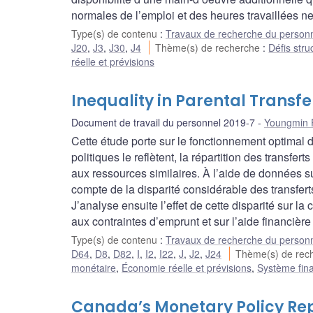
normales de l’emploi et des heures travaillées 
Type(s) de contenu
:
Travaux de recherche du person
J20
,
J3
,
J30
,
J4
Thème(s) de recherche
:
Défis stru
réelle et prévisions
Inequality in Parental Trans
Document de travail du personnel 2019-7
Youngmin 
Cette étude porte sur le fonctionnement optimal d
politiques le reflètent, la répartition des transfe
aux ressources similaires. À l’aide de données s
compte de la disparité considérable des transfert
J’analyse ensuite l’effet de cette disparité sur la
aux contraintes d’emprunt et sur l’aide financièr
Type(s) de contenu
:
Travaux de recherche du person
D64
,
D8
,
D82
,
I
,
I2
,
I22
,
J
,
J2
,
J24
Thème(s) de rec
monétaire
,
Économie réelle et prévisions
,
Système fina
Canada’s Monetary Policy Repo