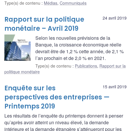
Type(s) de contenu
:
Médias
,
Communiqués
Rapport sur la politique
24 avril 2019
monétaire – Avril 2019
Selon les nouvelles prévisions de la
Banque, la croissance économique réelle
devrait être de 1,2 % cette année, de 2,1 %
l’an prochain et de 2,0 % en 2021.
Type(s) de contenu
:
Publications
,
Rapport sur la
politique monétaire
Enquête sur les
15 avril 2019
perspectives des entreprises —
Printemps 2019
Les résultats de l’enquête du printemps donnent à penser
qu’après avoir atteint un niveau élevé, la demande
intérieure et la demande étrangère s’atténueront pour les