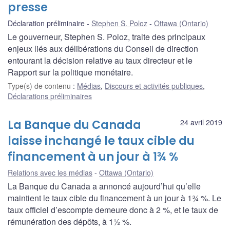
presse
Déclaration préliminaire
Stephen S. Poloz
Ottawa (Ontario)
Le gouverneur, Stephen S. Poloz, traite des principaux
enjeux liés aux délibérations du Conseil de direction
entourant la décision relative au taux directeur et le
Rapport sur la politique monétaire.
Type(s) de contenu
:
Médias
,
Discours et activités publiques
,
Déclarations préliminaires
La Banque du Canada
24 avril 2019
laisse inchangé le taux cible du
financement à un jour à 1¾ %
Relations avec les médias
Ottawa (Ontario)
La Banque du Canada a annoncé aujourd’hui qu’elle
maintient le taux cible du financement à un jour à 1¾ %. Le
taux officiel d’escompte demeure donc à 2 %, et le taux de
rémunération des dépôts, à 1½ %.