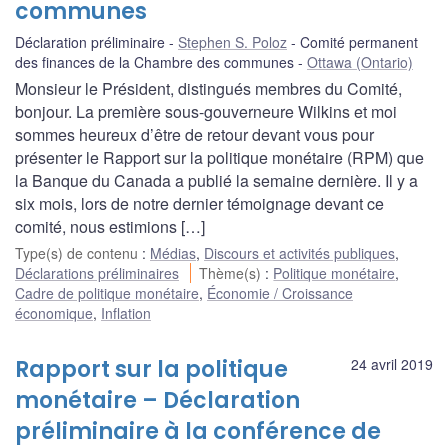
communes
Déclaration préliminaire
Stephen S. Poloz
Comité permanent
des finances de la Chambre des communes
Ottawa (Ontario)
Monsieur le Président, distingués membres du Comité,
bonjour. La première sous-gouverneure Wilkins et moi
sommes heureux d’être de retour devant vous pour
présenter le Rapport sur la politique monétaire (RPM) que
la Banque du Canada a publié la semaine dernière. Il y a
six mois, lors de notre dernier témoignage devant ce
comité, nous estimions […]
Type(s) de contenu
:
Médias
,
Discours et activités publiques
,
Déclarations préliminaires
Thème(s)
:
Politique monétaire
,
Cadre de politique monétaire
,
Économie / Croissance
économique
,
Inflation
Rapport sur la politique
24 avril 2019
monétaire – Déclaration
préliminaire à la conférence de