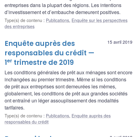
entreprises dans la plupart des régions. Les intentions
d’investissement et d’embauche demeurent positives.
Type(s) de contenu
:
Publications
,
Enquête sur les perspectives
des entreprises
Enquête auprès des
15 avril 2019
responsables du crédit —
er
1
trimestre de 2019
Les conditions générales de prêt aux ménages sont encore
inchangées au premier trimestre. Même si les conditions
de prêt aux entreprises sont demeurées les mêmes,
globalement, les conditions de prêt aux grandes sociétés
ont entraîné un léger assouplissement des modalités
tarifaires.
Type(s) de contenu
:
Publications
,
Enquête auprès des
responsables du crédit