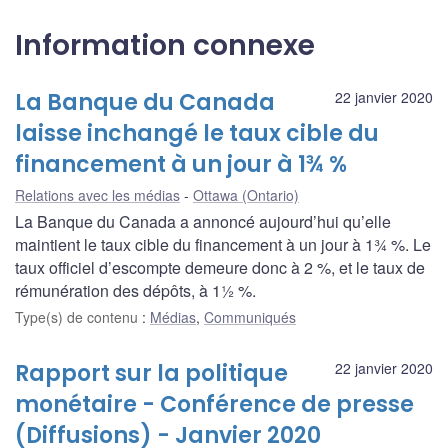
Information connexe
La Banque du Canada
22 janvier 2020
laisse inchangé le taux cible du
financement à un jour à 1¾ %
Relations avec les médias
Ottawa (Ontario)
La Banque du Canada a annoncé aujourd’hui qu’elle
maintient le taux cible du financement à un jour à 1¾ %. Le
taux officiel d’escompte demeure donc à 2 %, et le taux de
rémunération des dépôts, à 1½ %.
Type(s) de contenu
:
Médias
,
Communiqués
Rapport sur la politique
22 janvier 2020
monétaire - Conférence de presse
(Diffusions) - Janvier 2020