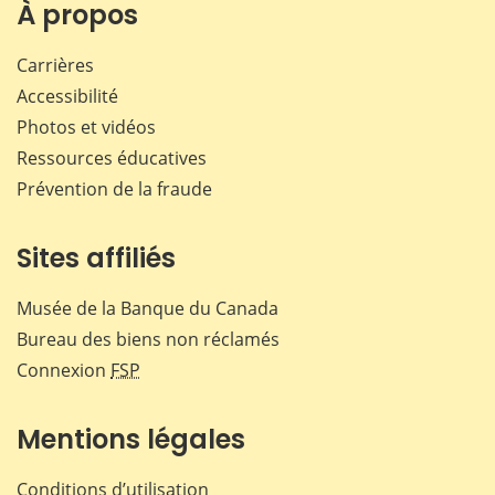
Facebook
X
LinkedIn
courr
À propos
Carrières
Accessibilité
Photos et vidéos
Ressources éducatives
Prévention de la fraude
Sites affiliés
Musée de la Banque du Canada
Bureau des biens non réclamés
Connexion
FSP
Mentions légales
Conditions d’utilisation