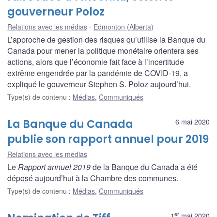
gouverneur Poloz
Relations avec les médias
Edmonton (Alberta)
L’approche de gestion des risques qu’utilise la Banque du
Canada pour mener la politique monétaire orientera ses
actions, alors que l’économie fait face à l’incertitude
extrême engendrée par la pandémie de COVID-19, a
expliqué le gouverneur Stephen S. Poloz aujourd’hui.
Type(s) de contenu
:
Médias
,
Communiqués
La Banque du Canada
6 mai 2020
publie son rapport annuel pour 2019
Relations avec les médias
Le
Rapport annuel 2019
de la Banque du Canada a été
déposé aujourd’hui à la Chambre des communes.
Type(s) de contenu
:
Médias
,
Communiqués
er
1
mai 2020