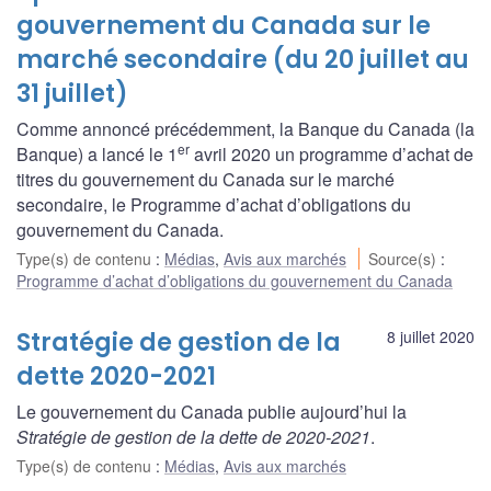
gouvernement du Canada sur le
marché secondaire (du 20 juillet au
31 juillet)
Comme annoncé précédemment, la Banque du Canada (la
er
Banque) a lancé le 1
avril 2020 un programme d’achat de
titres du gouvernement du Canada sur le marché
secondaire, le Programme d’achat d’obligations du
gouvernement du Canada.
Type(s) de contenu
:
Médias
,
Avis aux marchés
Source(s)
:
Programme d’achat d’obligations du gouvernement du Canada
Stratégie de gestion de la
8 juillet 2020
dette 2020-2021
Le gouvernement du Canada publie aujourd’hui la
Stratégie de gestion de la dette de 2020-2021
.
Type(s) de contenu
:
Médias
,
Avis aux marchés