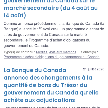
gouvernement du Canada sur le
marché secondaire (du 4 août au
14 août)
Comme annoncé précédemment, la Banque du Canada (la
er
Banque) a lancé le 1
avril 2020 un programme d’achat de
titres du gouvernement du Canada sur le marché
secondaire, le Programme d’achat d’obligations du
gouvernement du Canada.
Type(s) de contenu
:
Médias
,
Avis aux marchés
Source(s)
:
Programme d’achat d’obligations du gouvernement du Canada
La Banque du Canada
21 juillet 2020
annonce des changements à la
quantité de bons du Trésor du
gouvernement du Canada qu’elle
achète aux adjudications
Les programmes d’octroi de liquidités à court terme de la