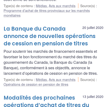
Type(s) de contenu
:
Médias
,
Avis aux marchés
Source(s)
:
Programme d’achat de titres provinciaux sur les marchés
monétaires
La Banque du Canada
20 juillet 2020
annonce de nouvelles opérations
de cession en pension de titres
Pour soutenir les marchés de financement essentiels et
favoriser le bon fonctionnement du marché des titres du
gouvernement du Canada, la Banque du Canada (la
Banque), conformément à ses objectifs, annonce le
lancement d’opérations de cession en pension de titres.
Type(s) de contenu
:
Médias
,
Avis aux marchés
Source(s)
:
Opérations de cession en pension de titres
Modalités des prochaines
13 juillet 2020
opérations d’achat de titres du