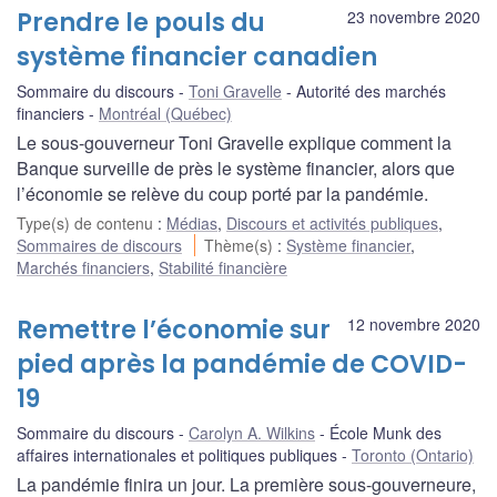
Prendre le pouls du
23 novembre 2020
système financier canadien
Sommaire du discours
Toni Gravelle
Autorité des marchés
financiers
Montréal (Québec)
Le sous-gouverneur Toni Gravelle explique comment la
Banque surveille de près le système financier, alors que
l’économie se relève du coup porté par la pandémie.
Type(s) de contenu
:
Médias
,
Discours et activités publiques
,
Sommaires de discours
Thème(s)
:
Système financier
,
Marchés financiers
,
Stabilité financière
Remettre l’économie sur
12 novembre 2020
pied après la pandémie de COVID-
19
Sommaire du discours
Carolyn A. Wilkins
École Munk des
affaires internationales et politiques publiques
Toronto (Ontario)
La pandémie finira un jour. La première sous-gouverneure,