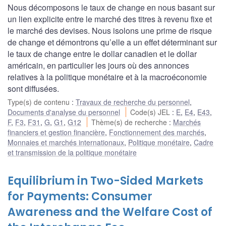
Nous décomposons le taux de change en nous basant sur
un lien explicite entre le marché des titres à revenu fixe et
le marché des devises. Nous isolons une prime de risque
de change et démontrons qu’elle a un effet déterminant sur
le taux de change entre le dollar canadien et le dollar
américain, en particulier les jours où des annonces
relatives à la politique monétaire et à la macroéconomie
sont diffusées.
Type(s) de contenu
:
Travaux de recherche du personnel
,
Documents d'analyse du personnel
Code(s) JEL
:
E
,
E4
,
E43
,
F
,
F3
,
F31
,
G
,
G1
,
G12
Thème(s) de recherche
:
Marchés
financiers et gestion financière
,
Fonctionnement des marchés
,
Monnaies et marchés internationaux
,
Politique monétaire
,
Cadre
et transmission de la politique monétaire
Equilibrium in Two-Sided Markets
for Payments: Consumer
Awareness and the Welfare Cost of