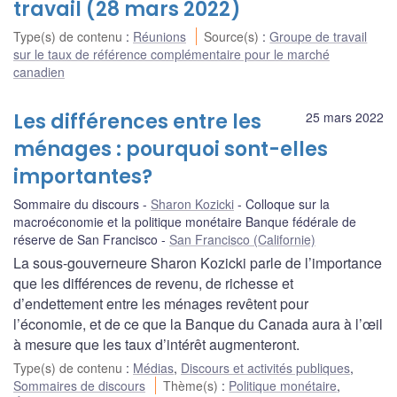
travail (28 mars 2022)
Type(s) de contenu
:
Réunions
Source(s)
:
Groupe de travail
sur le taux de référence complémentaire pour le marché
canadien
Les différences entre les
25 mars 2022
ménages : pourquoi sont-elles
importantes?
Sommaire du discours
Sharon Kozicki
Colloque sur la
macroéconomie et la politique monétaire Banque fédérale de
réserve de San Francisco
San Francisco (Californie)
La sous-gouverneure Sharon Kozicki parle de l’importance
que les différences de revenu, de richesse et
d’endettement entre les ménages revêtent pour
l’économie, et de ce que la Banque du Canada aura à l’œil
à mesure que les taux d’intérêt augmenteront.
Type(s) de contenu
:
Médias
,
Discours et activités publiques
,
Sommaires de discours
Thème(s)
:
Politique monétaire
,