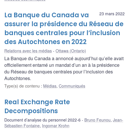
La Banque du Canada va
23 mars 2022
assurer la présidence du Réseau de
banques centrales pour l’inclusion
des Autochtones en 2022
Relations avec les médias
Ottawa (Ontario)
La Banque du Canada a annoncé aujourd’hui qu’elle avait
officiellement entamé un mandat d’un an à la présidence
du Réseau de banques centrales pour l’inclusion des
Autochtones.
Type(s) de contenu
:
Médias
,
Communiqués
Real Exchange Rate
Decompositions
Document d’analyse du personnel 2022-6
Bruno Feunou
,
Jean-
Sébastien Fontaine
,
Ingomar Krohn