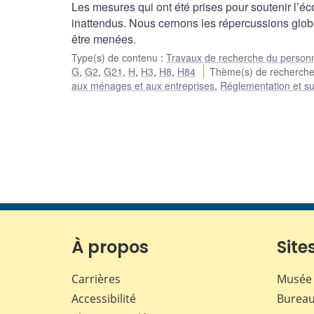
Les mesures qui ont été prises pour soutenir l’
inattendus. Nous cernons les répercussions glob
être menées.
Type(s) de contenu
:
Travaux de recherche du person
G
,
G2
,
G21
,
H
,
H3
,
H8
,
H84
Thème(s) de recherch
aux ménages et aux entreprises
,
Réglementation et su
À propos
Sites
Carrières
Musée 
Accessibilité
Bureau