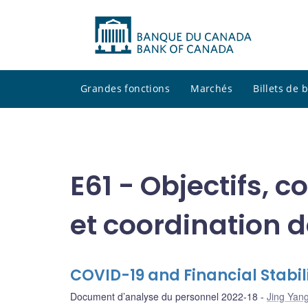
Grandes fonctions
Marchés
Billets de
E61 - Objectifs, 
et coordination d
COVID-19 and Financial Stabil
Document d’analyse du personnel 2022-18
Jing Yan