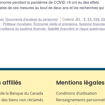
économie pendant la pandémie de COVID-19 ont eu des effets
ales de ces mesures au bout de deux ans et les recherches qui
nel
,
Documents d'analyse du personnel
Code(s) JEL
:
E
,
E5
,
E58
,
E
e
:
Politique monétaire
,
Économie réelle et prévisions
,
Système financie
rveillance du système financier
,
Stabilité financière et risque systémiqu
 affiliés
Mentions légales
de la Banque du Canada
Conditions d’utilisation
 des biens non réclamés
Renseignements personnel