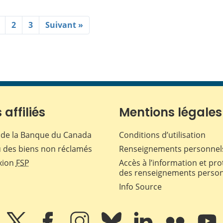
2
3
Suivant »
 affiliés
Mentions légales
de la Banque du Canada
Conditions d’utilisation
 des biens non réclamés
Renseignements personnel
xion
FSP
Accès à l’information et pro
des renseignements perso
Info Source