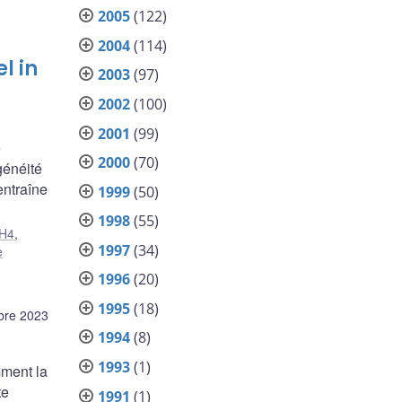
2005
(122)
2004
(114)
l in
2003
(97)
2002
(100)
2001
(99)
e
2000
(70)
généité
entraîne
1999
(50)
1998
(55)
H4
,
1997
(34)
e
1996
(20)
1995
(18)
bre 2023
1994
(8)
1993
(1)
mment la
te
1991
(1)