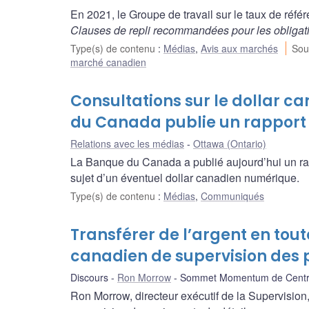
En 2021, le Groupe de travail sur le taux de ré
Clauses de repli recommandées pour les obligat
Type(s) de contenu
:
Médias
,
Avis aux marchés
Sou
marché canadien
Consultations sur le dollar c
du Canada publie un rapport 
Relations avec les médias
Ottawa (Ontario)
La Banque du Canada a publié aujourd’hui un rap
sujet d’un éventuel dollar canadien numérique.
Type(s) de contenu
:
Médias
,
Communiqués
Transférer de l’argent en tou
canadien de supervision des 
Discours
Ron Morrow
Sommet Momentum de Centr
Ron Morrow, directeur exécutif de la Supervision,