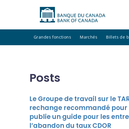
Grandes fonctions
Marchés
Billets de
Posts
Le Groupe de travail sur le T
rechange recommandé pour le
publie un guide pour les entr
l’abandon du taux CDOR