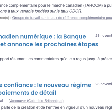
férence complémentaire pour le marché canadien (TARCOM) a pub
ions à taux variable fondées sur le taux CDOR
.
rce(s)
:
Groupe de travail sur le taux de référence complémentaire pou
anadien numérique : la Banque
29 novem
et annonce les prochaines étapes
port résumant les commentaires qu’elle a reçus jusqu’à prése
te confiance : le nouveau régime
28 novem
paiements de détail
al 1
Vancouver (Colombie-Britannique)
 parle de la création et de l’entrée en vigueur d’un nouveau ré