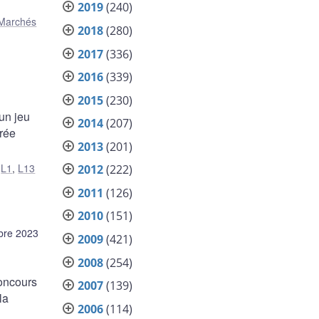
2019
(240)
Marchés
2018
(280)
2017
(336)
2016
(339)
2015
(230)
un jeu
2014
(207)
trée
2013
(201)
,
L1
,
L13
2012
(222)
2011
(126)
2010
(151)
bre 2023
2009
(421)
2008
(254)
concours
2007
(139)
la
2006
(114)