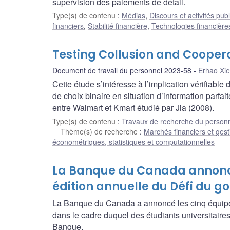
supervision des paiements de détail.
Type(s) de contenu
:
Médias
,
Discours et activités pub
financiers
,
Stabilité financière
,
Technologies financière
Testing Collusion and Cooper
Document de travail du personnel 2023-58
Erhao Xie
Cette étude s’intéresse à l’implication vérifiabl
de choix binaire en situation d’information parfai
entre Walmart et Kmart étudié par Jia (2008).
Type(s) de contenu
:
Travaux de recherche du person
Thème(s) de recherche
:
Marchés financiers et gest
économétriques, statistiques et computationnelles
La Banque du Canada annonce 
édition annuelle du Défi du g
La Banque du Canada a annoncé les cinq équipes 
dans le cadre duquel des étudiants universitaires
Banque.