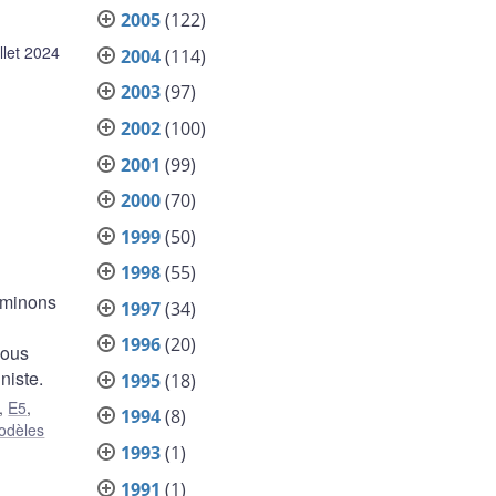
2005
(122)
illet 2024
2004
(114)
2003
(97)
2002
(100)
2001
(99)
2000
(70)
1999
(50)
1998
(55)
xaminons
1997
(34)
1996
(20)
Nous
niste.
1995
(18)
,
E5
,
1994
(8)
odèles
1993
(1)
1991
(1)