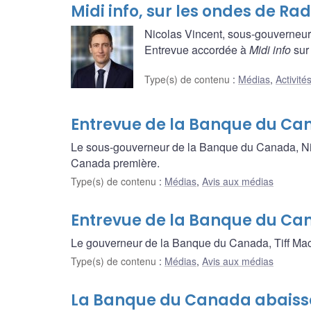
Midi info, sur les ondes de R
Nicolas Vincent, sous-gouverneu
Entrevue accordée à
Midi info
sur
Type(s) de contenu
:
Médias
,
Activité
Entrevue de la Banque du C
Le sous-gouverneur de la Banque du Canada, Nic
Canada première.
Type(s) de contenu
:
Médias
,
Avis aux médias
Entrevue de la Banque du Can
Le gouverneur de la Banque du Canada, Tiff Ma
Type(s) de contenu
:
Médias
,
Avis aux médias
La Banque du Canada abaisse 