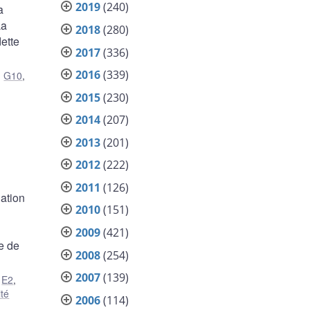
2019
(240)
a
La
2018
(280)
ette
2017
(336)
2016
(339)
,
G10
,
2015
(230)
2014
(207)
2013
(201)
2012
(222)
2011
(126)
iation
2010
(151)
2009
(421)
e de
2008
(254)
2007
(139)
,
E2
,
ité
2006
(114)