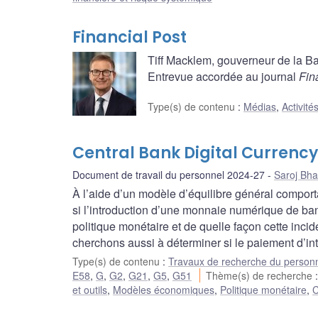
Financial Post
Tiff Macklem, gouverneur de la 
Entrevue accordée au journal
Fin
Type(s) de contenu
:
Médias
,
Activité
Central Bank Digital Currenc
Document de travail du personnel 2024-27
Saroj Bha
À l’aide d’un modèle d’équilibre général comporta
si l’introduction d’une monnaie numérique de ba
politique monétaire et de quelle façon cette in
cherchons aussi à déterminer si le paiement d’inté
Type(s) de contenu
:
Travaux de recherche du person
E58
,
G
,
G2
,
G21
,
G5
,
G51
Thème(s) de recherche
et outils
,
Modèles économiques
,
Politique monétaire
,
C