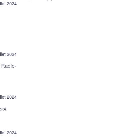
illet 2024
illet 2024
 Radio-
illet 2024
ost
.
illet 2024