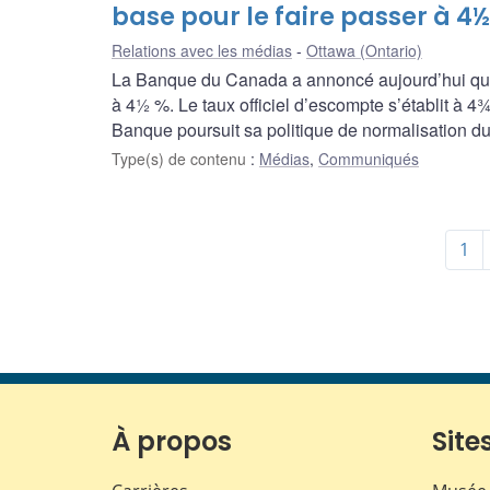
base pour le faire passer à 4½
Relations avec les médias
Ottawa (Ontario)
La Banque du Canada a annoncé aujourd’hui qu’el
à 4½ %. Le taux officiel d’escompte s’établit à 
Banque poursuit sa politique de normalisation du
Type(s) de contenu
:
Médias
,
Communiqués
1
À propos
Sites