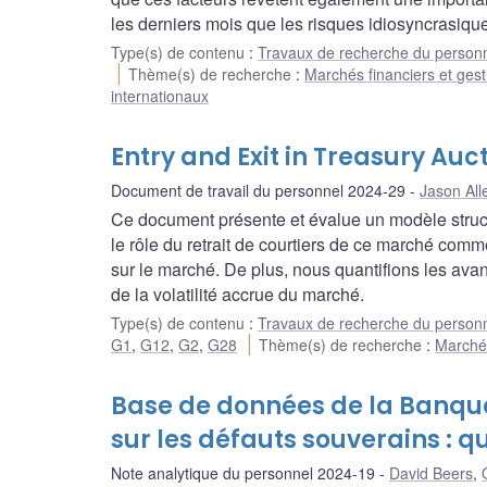
les derniers mois que les risques idiosyncrasiqu
Type(s) de contenu
:
Travaux de recherche du person
Thème(s) de recherche
:
Marchés financiers et gest
internationaux
Entry and Exit in Treasury Auc
Document de travail du personnel 2024-29
Jason All
Ce document présente et évalue un modèle struct
le rôle du retrait de courtiers de ce marché comme
sur le marché. De plus, nous quantifions les avan
de la volatilité accrue du marché.
Type(s) de contenu
:
Travaux de recherche du person
G1
,
G12
,
G2
,
G28
Thème(s) de recherche
:
Marchés
Base de données de la Banqu
sur les défauts souverains : q
Note analytique du personnel 2024-19
David Beers
,