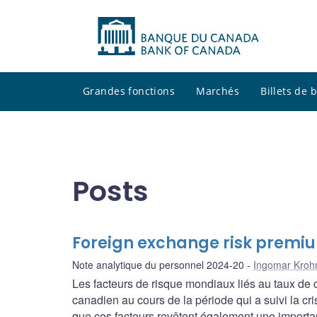
Grandes fonctions
Marchés
Billets de
Posts
Foreign exchange risk premiu
Note analytique du personnel 2024-20
Ingomar Kroh
Les facteurs de risque mondiaux liés au taux de 
canadien au cours de la période qui a suivi la c
que ces facteurs revêtent également une importa