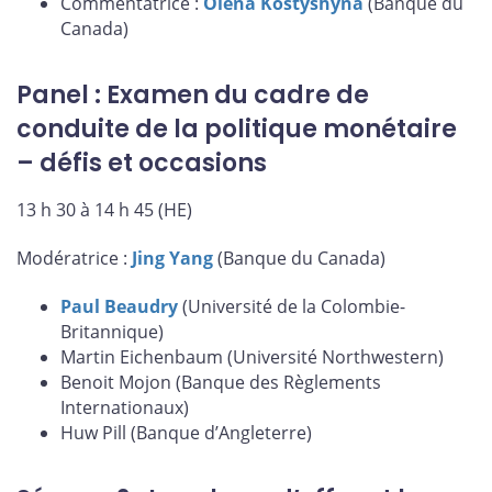
Commentatrice :
Olena Kostyshyna
(Banque du
Canada)
Panel : Examen du cadre de
conduite de la politique monétaire
– défis et occasions
13 h 30 à 14 h 45 (HE)
Modératrice :
Jing Yang
(Banque du Canada)
Paul Beaudry
(Université de la Colombie-
Britannique)
Martin Eichenbaum (Université Northwestern)
Benoit Mojon (Banque des Règlements
Internationaux)
Huw Pill (Banque d’Angleterre)