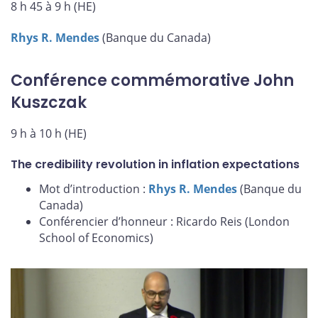
8 h 45 à 9 h (HE)
Rhys R. Mendes
(Banque du Canada)
Conférence commémorative John
Kuszczak
9 h à 10 h (HE)
The credibility revolution in inflation expectations
Mot d’introduction :
Rhys R. Mendes
(Banque du
Canada)
Conférencier d’honneur : Ricardo Reis (London
School of Economics)