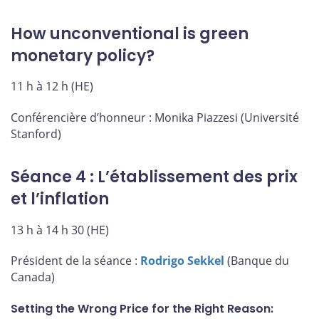
How unconventional is green
monetary policy?
11 h à 12 h (HE)
Conférencière d’honneur : Monika Piazzesi (Université
Stanford)
Séance 4 : L’établissement des prix
et l’inflation
13 h à 14 h 30 (HE)
Président de la séance :
Rodrigo Sekkel
(Banque du
Canada)
Setting the Wrong Price for the Right Reason: