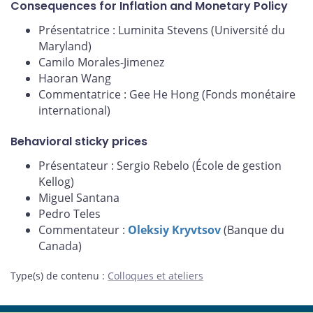
Consequences for Inflation and Monetary Policy
Présentatrice : Luminita Stevens (Université du
Maryland)
Camilo Morales-Jimenez
Haoran Wang
Commentatrice : Gee He Hong (Fonds monétaire
international)
Behavioral sticky prices
Présentateur : Sergio Rebelo (École de gestion
Kellog)
Miguel Santana
Pedro Teles
Commentateur :
Oleksiy Kryvtsov
(Banque du
Canada)
Type(s) de contenu
:
Colloques et ateliers