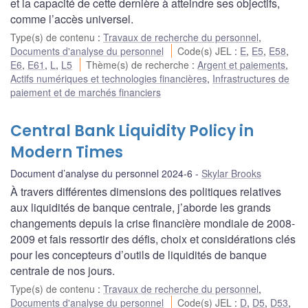
et la capacité de cette dernière à atteindre ses objectifs,
comme l’accès universel.
Type(s) de contenu
:
Travaux de recherche du personnel
,
Documents d'analyse du personnel
Code(s) JEL
:
E
,
E5
,
E58
,
E6
,
E61
,
L
,
L5
Thème(s) de recherche
:
Argent et paiements
,
Actifs numériques et technologies financières
,
Infrastructures de
paiement et de marchés financiers
Central Bank Liquidity Policy in
Modern Times
Document d’analyse du personnel 2024-6
Skylar Brooks
À travers différentes dimensions des politiques relatives
aux liquidités de banque centrale, j’aborde les grands
changements depuis la crise financière mondiale de 2008-
2009 et fais ressortir des défis, choix et considérations clés
pour les concepteurs d’outils de liquidités de banque
centrale de nos jours.
Type(s) de contenu
:
Travaux de recherche du personnel
,
Documents d'analyse du personnel
Code(s) JEL
:
D
,
D5
,
D53
,