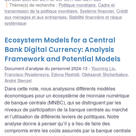
Thème(s) de recherche
:
Politique monétaire
,
Cadre et
transmission de la politique monétaire
,
Système financier
,
Crédit
aux ménages et aux entreprises
,
Stabilité financière et risque
systémique
Ecosystem Models for a Central
Bank Digital Currency: Analysis
Framework and Potential Models
Document d’analyse du personnel 2024-13
Youming Liu
,
Francisco Rivadeneyra
,
Edona Reshidi
,
Oleksandr Shcherbakov
,
André Stenzel
Dans cette note, nous analysons différents modèles
économiques pour un écosystème de monnaie numérique
de banque centrale (MNBC), qui se distinguent par les
niveaux de participation de la banque centrale au marché
et l’utilisation de différents leviers de politiques. Notre
analyse donne à penser qu’il y a lieu de faire des
compromis entre les coûts assumés par la banque centrale