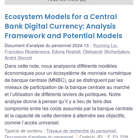
Ecosystem Models for a Central
Bank Digital Currency: Analysis
Framework and Potential Models
Document d’analyse du personnel 2024-13
Youming Liu
,
Francisco Rivadeneyra
,
Edona Reshidi
,
Oleksandr Shcherbakov
,
André Stenzel
Dans cette note, nous analysons différents modèles
économiques pour un écosystème de monnaie numérique
de banque centrale (MNBC), qui se distinguent par les
niveaux de participation de la banque centrale au marché
et l’utilisation de différents leviers de politiques. Notre
analyse donne à penser qu’il y a lieu de faire des
compromis entre les coûts assumés par la banque centrale
et la capacité de cette dernière à atteindre ses objectifs,
comme l’accès universel.
Type(s) de contenu
:
Travaux de recherche du personnel
,
Documents d'analyse du personnel
Code(s) JEL
:
E
,
E5
,
E58
,