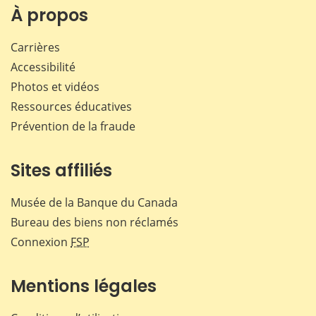
Facebook
X
LinkedIn
courr
À propos
Carrières
Accessibilité
Photos et vidéos
Ressources éducatives
Prévention de la fraude
Sites affiliés
Musée de la Banque du Canada
Bureau des biens non réclamés
Connexion
FSP
Mentions légales