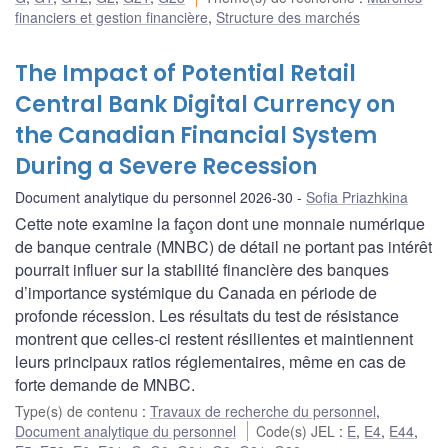
financiers et gestion financière
,
Structure des marchés
The Impact of Potential Retail
Central Bank Digital Currency on
the Canadian Financial System
During a Severe Recession
Document analytique du personnel 2026-30
Sofia Priazhkina
Cette note examine la façon dont une monnaie numérique
de banque centrale (MNBC) de détail ne portant pas intérêt
pourrait influer sur la stabilité financière des banques
d’importance systémique du Canada en période de
profonde récession. Les résultats du test de résistance
montrent que celles-ci restent résilientes et maintiennent
leurs principaux ratios réglementaires, même en cas de
forte demande de MNBC.
Type(s) de contenu
:
Travaux de recherche du personnel
,
Document analytique du personnel
Code(s) JEL
:
E
,
E4
,
E44
,