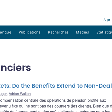
À pr
 banque
Publications
Recherches
Médias
Statisti
anciers
ets: Do the Benefits Extend to Non-Dea
uger
,
Adrian Walton
compensation centrale des opérations de pension profite aux
evenu fixe qui ne sont pas des courtiers (les clients). Bien que 
coûts de financement et des coûts bilanciels moindres pour les