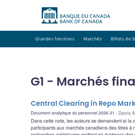
Grandes fonctions
Marchés
Billets de
G1 - Marchés fin
Central Clearing in Repo Mark
Document analytique du personnel 2026-31
Danny A
Dans cette note, les auteurs se demandent si la 
participants aux marchés canadiens des titres à r
recherches antérieures mettent en évidence des 