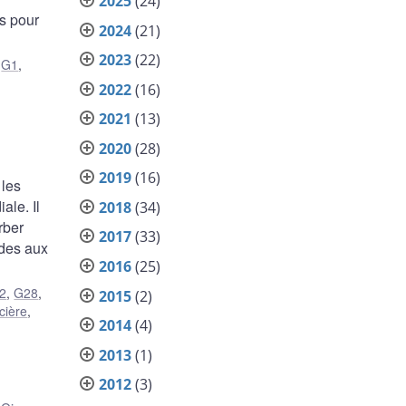
2025
(24)
es pour
2024
(21)
2023
(22)
,
G1
,
2022
(16)
2021
(13)
2020
(28)
2019
(16)
 les
ale. Il
2018
(34)
rber
2017
(33)
ides aux
2016
(25)
2
,
G28
,
2015
(2)
cière
,
2014
(4)
2013
(1)
2012
(3)