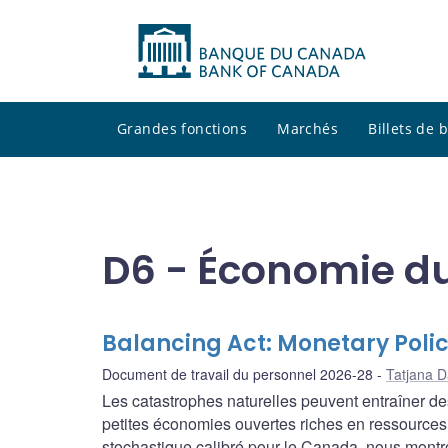
Grandes fonctions
Marchés
Billets de
D6 - Économie du
Balancing Act: Monetary Polic
Document de travail du personnel 2026-28
Tatjana 
Les catastrophes naturelles peuvent entraîner de
petites économies ouvertes riches en ressources 
stochastique calibré pour le Canada, nous montr