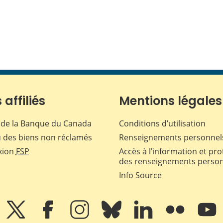
 affiliés
Mentions légales
de la Banque du Canada
Conditions d’utilisation
 des biens non réclamés
Renseignements personnel
xion
FSP
Accès à l’information et pro
des renseignements perso
Info Source