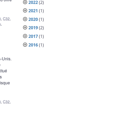
2022
(2)
2021
(1)
3
,
C32
,
2020
(1)
s
,
2019
(2)
2017
(1)
2016
(1)
s-Unis.
e
itué
s
isque
3
,
C32
,