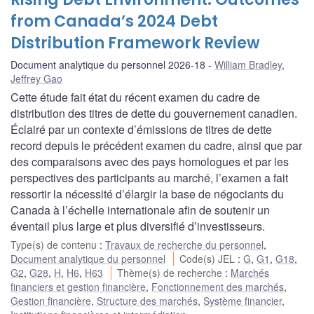
from Canada’s 2024 Debt
Distribution Framework Review
Document analytique du personnel 2026-18
William Bradley
,
Jeffrey Gao
Cette étude fait état du récent examen du cadre de
distribution des titres de dette du gouvernement canadien.
Éclairé par un contexte d’émissions de titres de dette
record depuis le précédent examen du cadre, ainsi que par
des comparaisons avec des pays homologues et par les
perspectives des participants au marché, l’examen a fait
ressortir la nécessité d’élargir la base de négociants du
Canada à l’échelle internationale afin de soutenir un
éventail plus large et plus diversifié d’investisseurs.
Type(s) de contenu
:
Travaux de recherche du personnel
,
Document analytique du personnel
Code(s) JEL
:
G
,
G1
,
G18
,
G2
,
G28
,
H
,
H6
,
H63
Thème(s) de recherche
:
Marchés
financiers et gestion financière
,
Fonctionnement des marchés
,
Gestion financière
,
Structure des marchés
,
Système financier
,