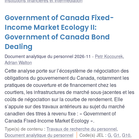
Institutions financières et intermédiation
Government of Canada Fixed-
Income Market Ecology II:
Government of Canada Bond
Dealing
Document analytique du personnel 2026-11
Petr Kocourek
,
Adrian Walton
Cette analyse porte sur l’écosystème de négociation des
obligations du gouvernement du Canada, notamment les
pratiques de couverture et de financement chez les
courtiers, les infrastructures de marché sous-jacentes et les
coûts de négociation sur la courbe de rendement. Elle
s’appuie sur des travaux antérieurs au sujet du marché
canadien des titres à revenu fixe : « Government of
Canada Fixed-Income Market Ecology ».
Type(s) de contenu
:
Travaux de recherche du personnel
,
Document analytique du personnel
Code(s) JEL
:
G
,
G1
,
G10
,