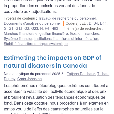
la proportion des soumissions venant des fonds de
couverture aux adjudications.
Type(s) de contenu
:
Travaux de recherche du personnel
,
Documents d'analyse du personnel
Code(s) JEL
:
D
,
D4
,
D44
,
G
,
G1
,
G12
,
G2
,
G23
,
H
,
H6
,
H63
Thème(s) de recherche
:
Marchés financiers et gestion financière
,
Gestion financière
,
Système financier
,
Institutions financières et intermédiation
,
Stabilité financière et risque systémique
Estimating the impacts on GDP of
natural disasters in Canada
Note analytique du personnel 2025-5
Tatjana Dahlhaus
,
Thibaut
Duprey
,
Craig Johnston
Les phénomènes météorologiques extrêmes contribuent à
accentuer la volatilité de l’activité économique et des prix
et brouillent l’évaluation des tendances économiques de
fond. Dans cette optique, nous procédons à un examen en
temps voulu de l’effet des catastrophes naturelles sur le