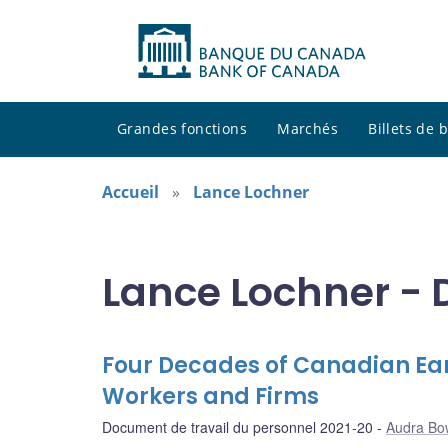
Grandes fonctions
Marchés
Billets de
Accueil
Lance Lochner
Lance Lochner - 
Four Decades of Canadian Ea
Workers and Firms
Document de travail du personnel 2021-20
Audra Bo