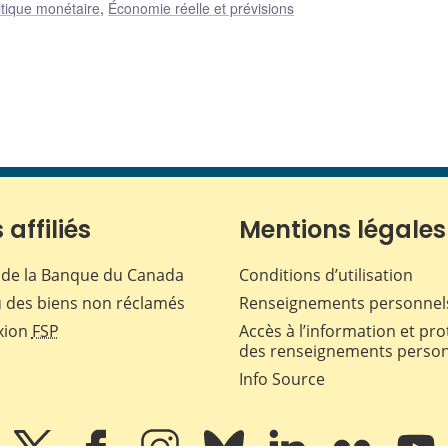
itique monétaire
,
Économie réelle et prévisions
 affiliés
Mentions légales
de la Banque du Canada
Conditions d’utilisation
 des biens non réclamés
Renseignements personnel
xion
FSP
Accès à l’information et pro
des renseignements perso
Info Source