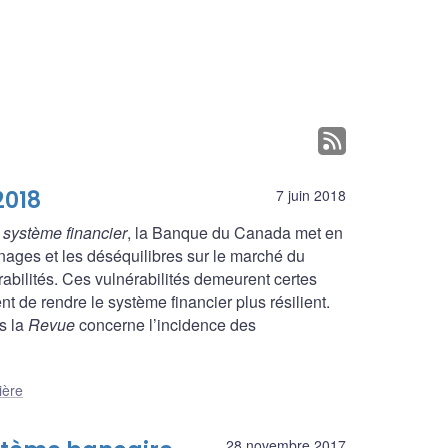
2018
7 juin 2018
système financier
, la Banque du Canada met en
ages et les déséquilibres sur le marché du
abilités. Ces vulnérabilités demeurent certes
t de rendre le système financier plus résilient.
s la
Revue
concerne l’incidence des
ière
28 novembre 2017