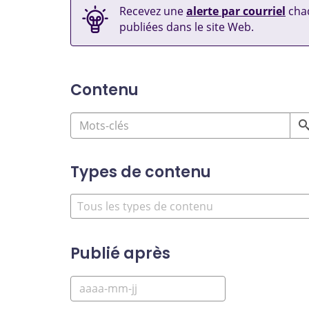
Recevez une
alerte par courriel
chaq
publiées dans le site Web.
Contenu
Types de contenu
Publié après