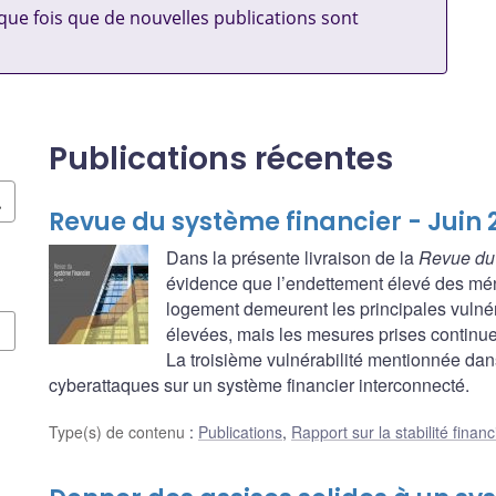
ue fois que de nouvelles publications sont
Publications récentes
Revue du système financier - Juin 
Dans la présente livraison de la
Revue du 
évidence que l’endettement élevé des mén
logement demeurent les principales vulnér
élevées, mais les mesures prises continuen
La troisième vulnérabilité mentionnée dan
cyberattaques sur un système financier interconnecté.
Type(s) de contenu
:
Publications
,
Rapport sur la stabilité financ