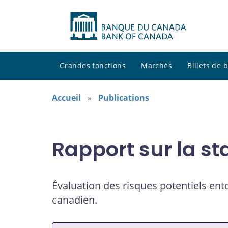
Grandes fonctions
Marchés
Billets de
Accueil
Publications
Rapport sur la sta
Évaluation des risques potentiels ento
canadien.