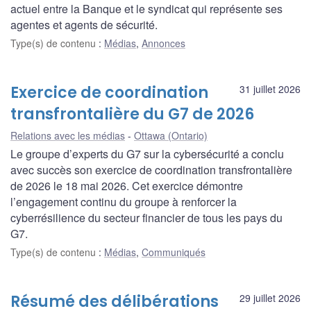
actuel entre la Banque et le syndicat qui représente ses
agentes et agents de sécurité.
Type(s) de contenu
:
Médias
,
Annonces
Exercice de coordination
31 juillet 2026
transfrontalière du G7 de 2026
Relations avec les médias
Ottawa (Ontario)
Le groupe d’experts du G7 sur la cybersécurité a conclu
avec succès son exercice de coordination transfrontalière
de 2026 le 18 mai 2026. Cet exercice démontre
l’engagement continu du groupe à renforcer la
cyberrésilience du secteur financier de tous les pays du
G7.
Type(s) de contenu
:
Médias
,
Communiqués
Résumé des délibérations
29 juillet 2026