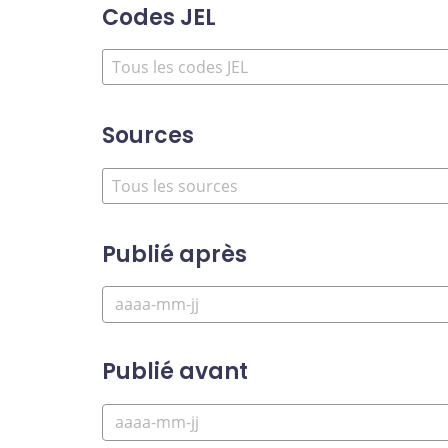
Codes JEL
Sources
Publié après
Publié avant