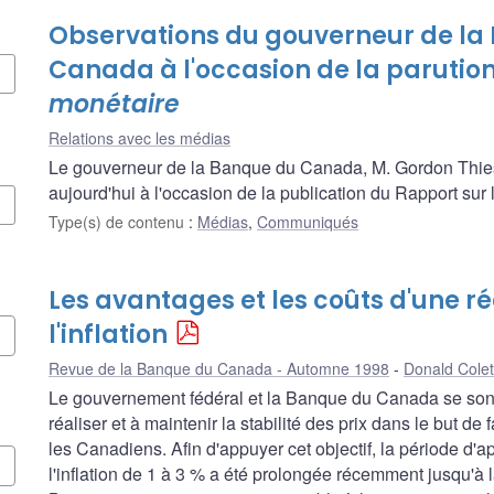
Observations du gouverneur de la
Canada à l'occasion de la parutio
monétaire
Relations avec les médias
Le gouverneur de la Banque du Canada, M. Gordon Thies
aujourd'hui à l'occasion de la publication du Rapport su
Type(s) de contenu
:
Médias
,
Communiqués
Les avantages et les coûts d'une r
l'inflation
Revue de la Banque du Canada - Automne 1998
Donald Colet
Le gouvernement fédéral et la Banque du Canada se son
réaliser et à maintenir la stabilité des prix dans le but de
les Canadiens. Afin d'appuyer cet objectif, la période d'ap
l'inflation de 1 à 3 % a été prolongée récemment jusqu'à la