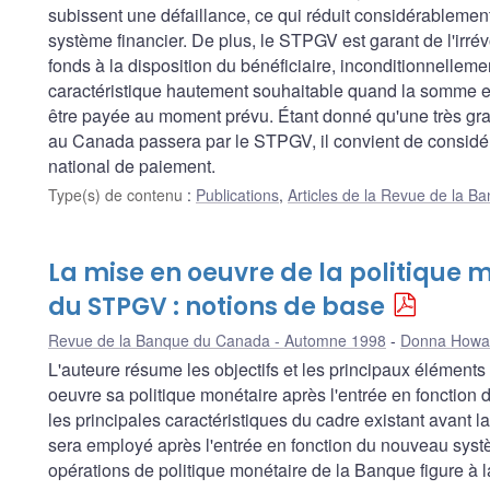
subissent une défaillance, ce qui réduit considérablemen
système financier. De plus, le STPGV est garant de l'irrévo
fonds à la disposition du bénéficiaire, inconditionnellemen
caractéristique hautement souhaitable quand la somme en
être payée au moment prévu. Étant donné qu'une très gran
au Canada passera par le STPGV, il convient de considé
national de paiement.
Type(s) de contenu
:
Publications
,
Articles de la Revue de la 
La mise en oeuvre de la politique m
du STPGV : notions de base
Revue de la Banque du Canada - Automne 1998
Donna Howa
L'auteure résume les objectifs et les principaux éléments
oeuvre sa politique monétaire après l'entrée en fonctio
les principales caractéristiques du cadre existant avant 
sera employé après l'entrée en fonction du nouveau systè
opérations de politique monétaire de la Banque figure à la f