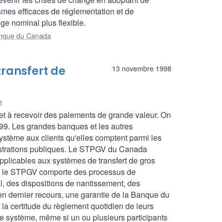
smes efficaces de réglementation et de
ge nominal plus flexible.
Banque du Canada
ransfert de
13 novembre 1998
e
et à recevoir des paiements de grande valeur. On
999. Les grandes banques et les autres
système aux clients qu'elles comptent parmi les
inistrations publiques. Le STPGV du Canada
plicables aux systèmes de transfert de gros
cle, le STPGV comporte des processus de
ral, des dispositions de nantissement, des
 en dernier recours, une garantie de la Banque du
la certitude du règlement quotidien de leurs
le système, même si un ou plusieurs participants