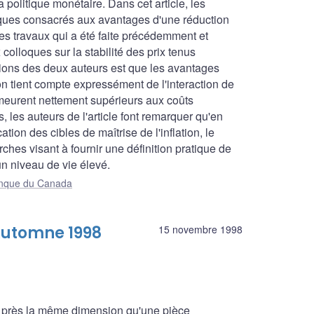
politique monétaire. Dans cet article, les
iques consacrés aux avantages d'une réduction
 ces travaux qui a été faite précédemment et
olloques sur la stabilité des prix tenus
ons des deux auteurs est que les avantages
on tient compte expressément de l'interaction de
demeurent nettement supérieurs aux coûts
is, les auteurs de l'article font remarquer qu'en
ation des cibles de maîtrise de l'inflation, le
rches visant à fournir une définition pratique de
un niveau de vie élevé.
Banque du Canada
Automne 1998
15 novembre 1998
u près la même dimension qu'une pièce