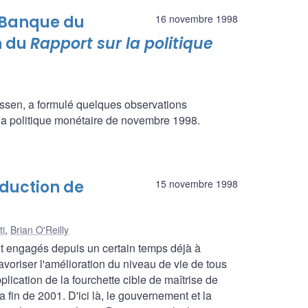
 Banque du
16 novembre 1998
n du
Rapport sur la politique
sen, a formulé quelques observations
r la politique monétaire de novembre 1998.
éduction de
15 novembre 1998
ti
,
Brian O'Reilly
t engagés depuis un certain temps déjà à
 favoriser l'amélioration du niveau de vie de tous
plication de la fourchette cible de maîtrise de
 fin de 2001. D'ici là, le gouvernement et la