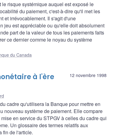
t le risque systémique auquel est exposé le
cabilité du paiement, c'est-à-dire qu'il met les
t et irrévocablement. Il s'agit d'une
 jeu est appréciable ou qu'elle doit absolument
de part de la valeur de tous les paiements faits
rer ce dernier comme le noyau du système
Banque du Canada
onétaire à l'ère
12 novembre 1998
rd
 du cadre qu'utilisera la Banque pour mettre en
n du nouveau système de paiement. Elle compare
la mise en service du STPGV à celles du cadre qui
me. Un glossaire des termes relatifs aux
in de l'article.