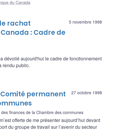
Banque du Canada
e rachat
5 novembre 1998
 Canada : Cadre de
 dévoilé aujourd'hui le cadre de fonctionnement
à rendu public.
le Comité permanent
27 octobre 1998
 communes
 des finances de la Chambre des communes
m’est offerte de me présenter aujourd’hui devant
ort du groupe de travail sur l’avenir du secteur