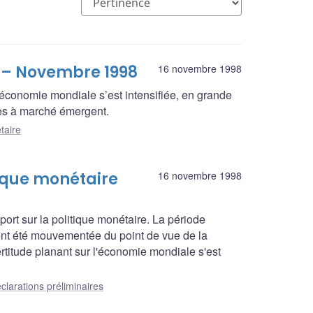
e – Novembre 1998
16 novembre 1998
l’économie mondiale s’est intensifiée, en grande
ies à marché émergent.
taire
tique monétaire
16 novembre 1998
ort sur la politique monétaire. La période
ent été mouvementée du point de vue de la
ertitude planant sur l'économie mondiale s'est
clarations préliminaires