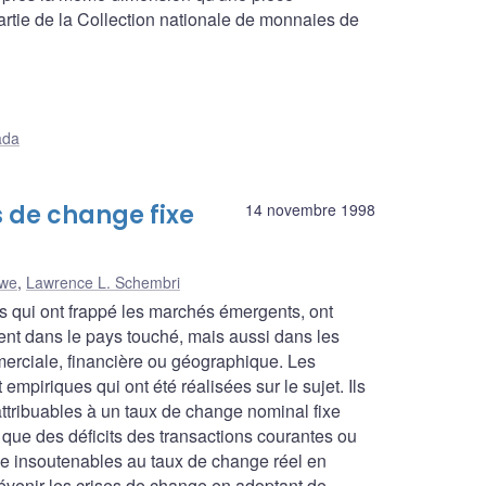
partie de la Collection nationale de monnaies de
ada
s de change fixe
14 novembre 1998
kwe
,
Lawrence L. Schembri
 qui ont frappé les marchés émergents, ont
nt dans le pays touché, mais aussi dans les
merciale, financière ou géographique. Les
 empiriques qui ont été réalisées sur le sujet. Ils
ttribuables à un taux de change nominal fixe
ue des déficits des transactions courantes ou
e insoutenables au taux de change réel en
évenir les crises de change en adoptant de