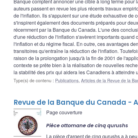
Banque comptent annoncer une cible à long terme pour la 
auteurs passent en revue les plus récents travaux empir
de l'inflation. Ils s'appuient sur une étude exhaustive de
s'inspirent également des documents préparés pour deux c
récemment par la Banque du Canada. L'une des conclusi
d'une réduction de l'inflation s'avèrent importants quand 
l'inflation et du régime fiscal. En outre, ces avantages 
transitoires qu'entraîne la réduction de l'inflation. Toutefo
raison de la prolongation jusqu'à la fin de 2001 de l'applic
contexte se prête bien à la réalisation de nouvelles reche
la stabilité des prix qui aidera les Canadiens à atteindre 
Type(s) de contenu
:
Publications
,
Articles de la Revue de la 
Revue de la Banque du Canada - 
Page couverture
Pièce ottomane de cinq qurushs
La pièce d'argent de cinq qurushs a à pe