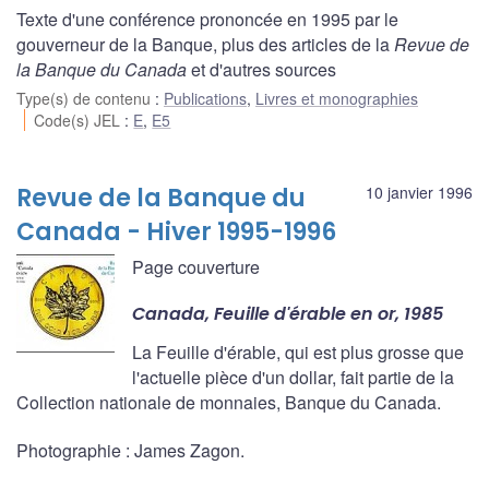
Texte d'une conférence prononcée en 1995 par le
gouverneur de la Banque, plus des articles de la
Revue de
la Banque du Canada
et d'autres sources
Type(s) de contenu
:
Publications
,
Livres et monographies
Code(s) JEL
:
E
,
E5
Revue de la Banque du
10 janvier 1996
Canada - Hiver 1995-1996
Page couverture
Canada, Feuille d'érable en or, 1985
La Feuille d'érable, qui est plus grosse que
l'actuelle pièce d'un dollar, fait partie de la
Collection nationale de monnaies, Banque du Canada.
Photographie : James Zagon.