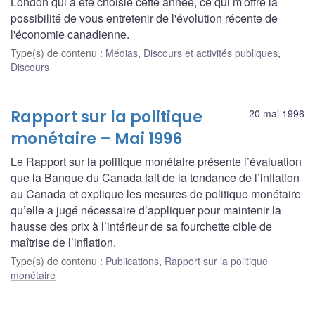
London qui a été choisie cette année, ce qui m'offre la
possibilité de vous entretenir de l'évolution récente de
l'économie canadienne.
Type(s) de contenu
:
Médias
,
Discours et activités publiques
,
Discours
Rapport sur la politique
20 mai 1996
monétaire – Mai 1996
Le Rapport sur la politique monétaire présente l’évaluation
que la Banque du Canada fait de la tendance de l’inflation
au Canada et explique les mesures de politique monétaire
qu’elle a jugé nécessaire d’appliquer pour maintenir la
hausse des prix à l’intérieur de sa fourchette cible de
maîtrise de l’inflation.
Type(s) de contenu
:
Publications
,
Rapport sur la politique
monétaire