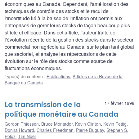
économiques au Canada. Cependant, l'amélioration des
techniques de contrôle des stocks et le recul de
l'incertitude lié à la baisse de l'inflation ont permis aux
entreprises de gérer leurs stocks de façon beaucoup plus
stricte et efficace. Dans cet article, l'auteur traite de
l'évolution récente de la gestion des stocks dans le secteur
commercial non agricole au Canada, sur le plan tant global
que sectoriel, et analyse les répercussions de cette
évolution sur le rôle des stocks comme source de
fluctuations économiques.
Type(s) de contenu
:
Publications
,
Articles de la Revue de la
Banque du Canada
La transmission de la
17 février 1996
politique monétaire au Canada
Gordon Thiessen
,
Bruce Montador
,
Kevin Clinton
,
Kevin Fettig
,
Donna Howard
,
Charles Freedman
,
Pierre Duguay
,
Stephen S.
Poloz
,
Tim Noël