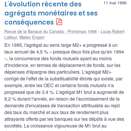
L'évolution récente des
11 mai 1996
agrégats monétaires et ses
conséquences
Revue de la Banque du Canada - Printemps 1996
Louis-Robert
Lafleur
,
Walter Engert
En 1995, l'agrégat au sens large M2+ a progressé à un
taux annuel de 4,5 % – presque deux fois plus qu'en 1994
–, la concurrence des fonds mutuels ayant eu moins
d'incidence, en termes de déplacement de fonds, sur les
dépenses d'épargne des particuliers. L'agrégat M2+
corrigé de l'effet de la substituabilité étroite qui existe, par
exemple, entre les OEC et certains fonds mutuels n'a
progressé que de 3,4 %. L'agrégat M1 brut a augmenté de
8,2 % durant l'année, en raison de l'accroissement de la
demande d'encaisses de transaction attribuable au repli
des taux du marché et aux taux de rendement plus
attrayants offerts par les banques sur les dépôts à vue des
sociétés. La croissance vigoureuse de M1 brut au