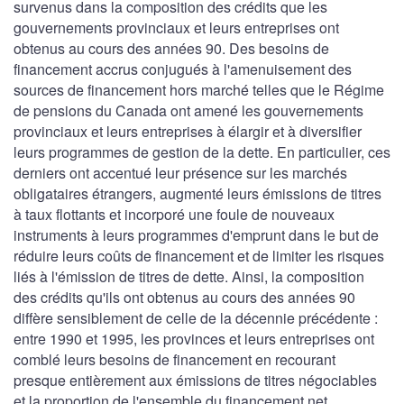
survenus dans la composition des crédits que les
gouvernements provinciaux et leurs entreprises ont
obtenus au cours des années 90. Des besoins de
financement accrus conjugués à l'amenuisement des
sources de financement hors marché telles que le Régime
de pensions du Canada ont amené les gouvernements
provinciaux et leurs entreprises à élargir et à diversifier
leurs programmes de gestion de la dette. En particulier, ces
derniers ont accentué leur présence sur les marchés
obligataires étrangers, augmenté leurs émissions de titres
à taux flottants et incorporé une foule de nouveaux
instruments à leurs programmes d'emprunt dans le but de
réduire leurs coûts de financement et de limiter les risques
liés à l'émission de titres de dette. Ainsi, la composition
des crédits qu'ils ont obtenus au cours des années 90
diffère sensiblement de celle de la décennie précédente :
entre 1990 et 1995, les provinces et leurs entreprises ont
comblé leurs besoins de financement en recourant
presque entièrement aux émissions de titres négociables
et la proportion de l'ensemble du financement net