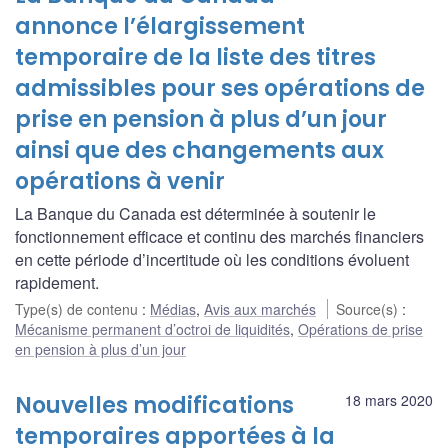
annonce l’élargissement
temporaire de la liste des titres
admissibles pour ses opérations de
prise en pension à plus d’un jour
ainsi que des changements aux
opérations à venir
La Banque du Canada est déterminée à soutenir le
fonctionnement efficace et continu des marchés financiers
en cette période d’incertitude où les conditions évoluent
rapidement.
Type(s) de contenu
:
Médias
,
Avis aux marchés
Source(s)
:
Mécanisme permanent d’octroi de liquidités
,
Opérations de prise
en pension à plus d’un jour
Nouvelles modifications
18 mars 2020
temporaires apportées à la