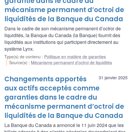
garantie dans le cadre du
mécanisme permanent d’octroi de
liquidités de la Banque du Canada
Dans le cadre de son mécanisme permanent d’octroi de
liquidités, la Banque du Canada (la Banque) fournit des
liquidités aux institutions qui participent directement au
système Lynx.
Type(s) de contenu
:
Politique en matière de garanties
Source(s)
:
Mécanisme permanent d’octroi de liquidités
Changements apportés
31 janvier 2025
aux actifs acceptés comme
garanties dans le cadre du
mécanisme permanent d’octroi de
liquidités de la Banque du Canada
La Banque du Canada a annoncé le 11 juin 2024 que les
billets adossés à des sûretés générales deviendraient des