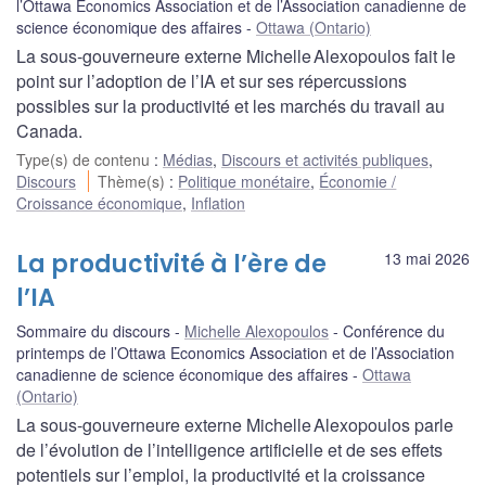
l’Ottawa Economics Association et de l’Association canadienne de
science économique des affaires
Ottawa (Ontario)
La sous‑gouverneure externe Michelle Alexopoulos fait le
point sur l’adoption de l’IA et sur ses répercussions
possibles sur la productivité et les marchés du travail au
Canada.
Type(s) de contenu
:
Médias
,
Discours et activités publiques
,
Discours
Thème(s)
:
Politique monétaire
,
Économie /
Croissance économique
,
Inflation
La productivité à l’ère de
13 mai 2026
l’IA
Sommaire du discours
Michelle Alexopoulos
Conférence du
printemps de l’Ottawa Economics Association et de l’Association
canadienne de science économique des affaires
Ottawa
(Ontario)
La sous-gouverneure externe Michelle Alexopoulos parle
de l’évolution de l’intelligence artificielle et de ses effets
potentiels sur l’emploi, la productivité et la croissance