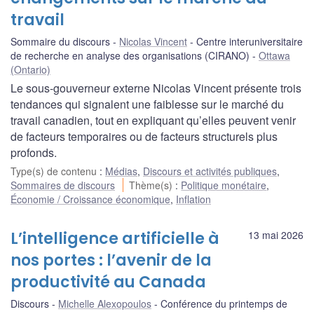
travail
Sommaire du discours
Nicolas Vincent
Centre interuniversitaire
de recherche en analyse des organisations (CIRANO)
Ottawa
(Ontario)
Le sous-gouverneur externe Nicolas Vincent présente trois
tendances qui signalent une faiblesse sur le marché du
travail canadien, tout en expliquant qu’elles peuvent venir
de facteurs temporaires ou de facteurs structurels plus
profonds.
Type(s) de contenu
:
Médias
,
Discours et activités publiques
,
Sommaires de discours
Thème(s)
:
Politique monétaire
,
Économie / Croissance économique
,
Inflation
L’intelligence artificielle à
13 mai 2026
nos portes : l’avenir de la
productivité au Canada
Discours
Michelle Alexopoulos
Conférence du printemps de