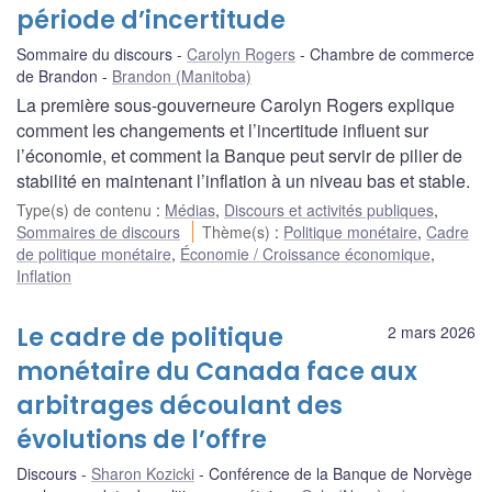
période d’incertitude
Sommaire du discours
Carolyn Rogers
Chambre de commerce
de Brandon
Brandon (Manitoba)
La première sous-gouverneure Carolyn Rogers explique
comment les changements et l’incertitude influent sur
l’économie, et comment la Banque peut servir de pilier de
stabilité en maintenant l’inflation à un niveau bas et stable.
Type(s) de contenu
:
Médias
,
Discours et activités publiques
,
Sommaires de discours
Thème(s)
:
Politique monétaire
,
Cadre
de politique monétaire
,
Économie / Croissance économique
,
Inflation
Le cadre de politique
2 mars 2026
monétaire du Canada face aux
arbitrages découlant des
évolutions de l’offre
Discours
Sharon Kozicki
Conférence de la Banque de Norvège