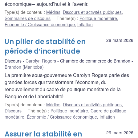
économique – aujourd’hui et à l’avenir.
Type(s) de contenu
:
Médias
,
Discours et activités publiques
,
Sommaires de discours
Thème(s)
:
Politique monétaire
,
Économie / Croissance économique
,
Inflation
Un pilier de stabilité en
26 mars 2026
période d’incertitude
Discours
Carolyn Rogers
Chambre de commerce de Brandon
Brandon (Manitoba)
La première sous-gouverneure Carolyn Rogers parle des
grandes forces qui transforment l’économie, du
renouvellement du cadre de politique monétaire de la
Banque et de l’abordabilité.
Type(s) de contenu
:
Médias
,
Discours et activités publiques
,
Discours
Thème(s)
:
Politique monétaire
,
Cadre de politique
monétaire
,
Économie / Croissance économique
,
Inflation
Assurer la stabilité en
26 mars 2026