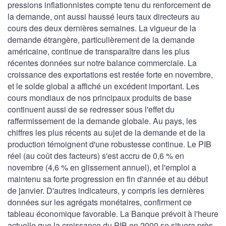
pressions inflationnistes compte tenu du renforcement de
la demande, ont aussi haussé leurs taux directeurs au
cours des deux dernières semaines. La vigueur de la
demande étrangère, particulièrement de la demande
américaine, continue de transparaître dans les plus
récentes données sur notre balance commerciale. La
croissance des exportations est restée forte en novembre,
et le solde global a affiché un excédent important. Les
cours mondiaux de nos principaux produits de base
continuent aussi de se redresser sous l'effet du
raffermissement de la demande globale. Au pays, les
chiffres les plus récents au sujet de la demande et de la
production témoignent d'une robustesse continue. Le PIB
réel (au coût des facteurs) s'est accru de 0,6 % en
novembre (4,6 % en glissement annuel), et l'emploi a
maintenu sa forte progression en fin d'année et au début
de janvier. D'autres indicateurs, y compris les dernières
données sur les agrégats monétaires, confirment ce
tableau économique favorable. La Banque prévoit à l'heure
actuelle que la croissance du PIB en 2000 se situera près