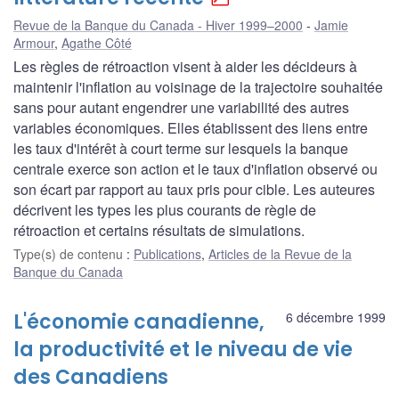
Revue de la Banque du Canada - Hiver 1999–2000
Jamie
Armour
,
Agathe Côté
Les règles de rétroaction visent à aider les décideurs à
maintenir l'inflation au voisinage de la trajectoire souhaitée
sans pour autant engendrer une variabilité des autres
variables économiques. Elles établissent des liens entre
les taux d'intérêt à court terme sur lesquels la banque
centrale exerce son action et le taux d'inflation observé ou
son écart par rapport au taux pris pour cible. Les auteures
décrivent les types les plus courants de règle de
rétroaction et certains résultats de simulations.
Type(s) de contenu
:
Publications
,
Articles de la Revue de la
Banque du Canada
L'économie canadienne,
6 décembre 1999
la productivité et le niveau de vie
des Canadiens