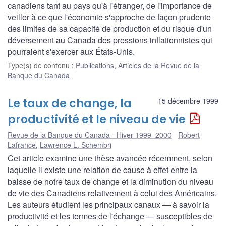
canadiens tant au pays qu'à l'étranger, de l'importance de
veiller à ce que l'économie s'approche de façon prudente
des limites de sa capacité de production et du risque d'un
déversement au Canada des pressions inflationnistes qui
pourraient s'exercer aux États-Unis.
Type(s) de contenu
:
Publications
,
Articles de la Revue de la
Banque du Canada
Le taux de change, la
15 décembre 1999
productivité et le niveau de vie
Revue de la Banque du Canada - Hiver 1999–2000
Robert
Lafrance
,
Lawrence L. Schembri
Cet article examine une thèse avancée récemment, selon
laquelle il existe une relation de cause à effet entre la
baisse de notre taux de change et la diminution du niveau
de vie des Canadiens relativement à celui des Américains.
Les auteurs étudient les principaux canaux — à savoir la
productivité et les termes de l'échange — susceptibles de