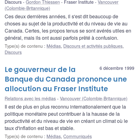
Discours
Gordon Thiessen
Fraser Institute
Vancouver
(Colombie-Britannique)
Ces deux dernières années, il s'est dit beaucoup de
choses au sujet de la productivité et du niveau de vie au
Canada. Certes, les propos tenus se sont avérés utiles en
général, mais ils ont aussi parfois prêté à confusion.
Type(s) de contenu
:
Médias
,
Discours et activités publiques
,
Discours
Le gouverneur de la
6 décembre 1999
Banque du Canada prononce une
allocution au Fraser Institute
Relations avec les médias
Vancouver (Colombie-Britannique)
Il est de plus en plus reconnu internationalement que la
politique monétaire peut contribuer à la hausse de la
productivité et du niveau de vie en créant un climat où le
taux d'inflation est bas et stable.
Type(s) de contenu
:
Médias
,
Communiqués