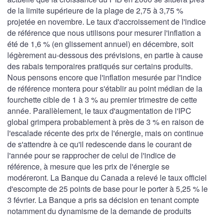
de la limite supérieure de la plage de 2,75 à 3,75 %
projetée en novembre. Le taux d'accroissement de l'indice
de référence que nous utilisons pour mesurer l'inflation a
été de 1,6 % (en glissement annuel) en décembre, soit
légèrement au-dessous des prévisions, en partie à cause
des rabais temporaires pratiqués sur certains produits.
Nous pensons encore que l'inflation mesurée par l'indice
de référence montera pour s'établir au point médian de la
fourchette cible de 1 à 3 % au premier trimestre de cette
année. Parallèlement, le taux d'augmentation de l'IPC
global grimpera probablement à près de 3 % en raison de
l'escalade récente des prix de l'énergie, mais on continue
de s'attendre à ce qu'il redescende dans le courant de
l'année pour se rapprocher de celui de l'indice de
référence, à mesure que les prix de l'énergie se
modéreront. La Banque du Canada a relevé le taux officiel
d'escompte de 25 points de base pour le porter à 5,25 % le
3 février. La Banque a pris sa décision en tenant compte
notamment du dynamisme de la demande de produits