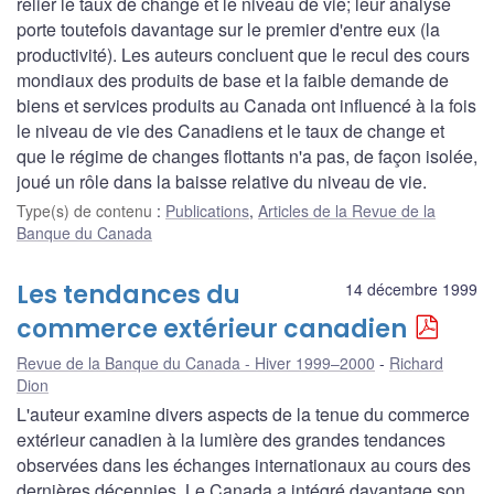
relier le taux de change et le niveau de vie; leur analyse
porte toutefois davantage sur le premier d'entre eux (la
productivité). Les auteurs concluent que le recul des cours
mondiaux des produits de base et la faible demande de
biens et services produits au Canada ont influencé à la fois
le niveau de vie des Canadiens et le taux de change et
que le régime de changes flottants n'a pas, de façon isolée,
joué un rôle dans la baisse relative du niveau de vie.
Type(s) de contenu
:
Publications
,
Articles de la Revue de la
Banque du Canada
Les tendances du
14 décembre 1999
commerce extérieur canadien
Revue de la Banque du Canada - Hiver 1999–2000
Richard
Dion
L'auteur examine divers aspects de la tenue du commerce
extérieur canadien à la lumière des grandes tendances
observées dans les échanges internationaux au cours des
dernières décennies. Le Canada a intégré davantage son