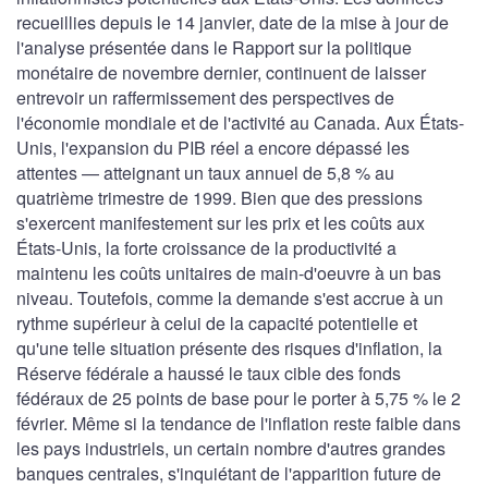
recueillies depuis le 14 janvier, date de la mise à jour de
l'analyse présentée dans le Rapport sur la politique
monétaire de novembre dernier, continuent de laisser
entrevoir un raffermissement des perspectives de
l'économie mondiale et de l'activité au Canada. Aux États-
Unis, l'expansion du PIB réel a encore dépassé les
attentes — atteignant un taux annuel de 5,8 % au
quatrième trimestre de 1999. Bien que des pressions
s'exercent manifestement sur les prix et les coûts aux
États-Unis, la forte croissance de la productivité a
maintenu les coûts unitaires de main-d'oeuvre à un bas
niveau. Toutefois, comme la demande s'est accrue à un
rythme supérieur à celui de la capacité potentielle et
qu'une telle situation présente des risques d'inflation, la
Réserve fédérale a haussé le taux cible des fonds
fédéraux de 25 points de base pour le porter à 5,75 % le 2
février. Même si la tendance de l'inflation reste faible dans
les pays industriels, un certain nombre d'autres grandes
banques centrales, s'inquiétant de l'apparition future de