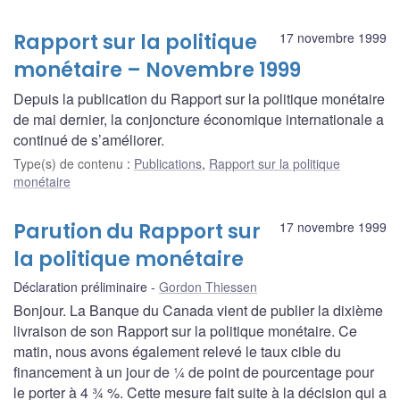
Rapport sur la politique
17 novembre 1999
monétaire – Novembre 1999
Depuis la publication du Rapport sur la politique monétaire
de mai dernier, la conjoncture économique internationale a
continué de s’améliorer.
Type(s) de contenu
:
Publications
,
Rapport sur la politique
monétaire
Parution du Rapport sur
17 novembre 1999
la politique monétaire
Déclaration préliminaire
Gordon Thiessen
Bonjour. La Banque du Canada vient de publier la dixième
livraison de son Rapport sur la politique monétaire. Ce
matin, nous avons également relevé le taux cible du
financement à un jour de ¼ de point de pourcentage pour
le porter à 4 ¾ %. Cette mesure fait suite à la décision qui a