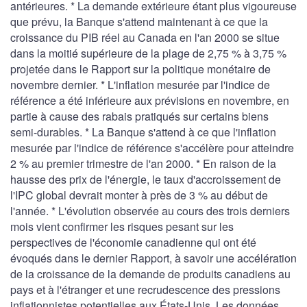
antérieures. * La demande extérieure étant plus vigoureuse
que prévu, la Banque s'attend maintenant à ce que la
croissance du PIB réel au Canada en l'an 2000 se situe
dans la moitié supérieure de la plage de 2,75 % à 3,75 %
projetée dans le Rapport sur la politique monétaire de
novembre dernier. * L'inflation mesurée par l'indice de
référence a été inférieure aux prévisions en novembre, en
partie à cause des rabais pratiqués sur certains biens
semi-durables. * La Banque s'attend à ce que l'inflation
mesurée par l'indice de référence s'accélère pour atteindre
2 % au premier trimestre de l'an 2000. * En raison de la
hausse des prix de l'énergie, le taux d'accroissement de
l'IPC global devrait monter à près de 3 % au début de
l'année. * L'évolution observée au cours des trois derniers
mois vient confirmer les risques pesant sur les
perspectives de l'économie canadienne qui ont été
évoqués dans le dernier Rapport, à savoir une accélération
de la croissance de la demande de produits canadiens au
pays et à l'étranger et une recrudescence des pressions
inflationnistes potentielles aux États-Unis. Les données