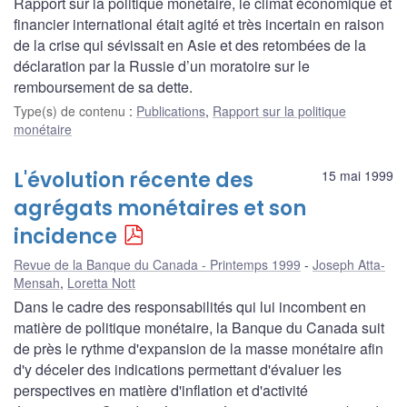
Rapport sur la politique monétaire, le climat économique et
financier international était agité et très incertain en raison
de la crise qui sévissait en Asie et des retombées de la
déclaration par la Russie d’un moratoire sur le
remboursement de sa dette.
Type(s) de contenu
:
Publications
,
Rapport sur la politique
monétaire
L'évolution récente des
15 mai 1999
agrégats monétaires et son
incidence
Revue de la Banque du Canada - Printemps 1999
Joseph Atta-
Mensah
,
Loretta Nott
Dans le cadre des responsabilités qui lui incombent en
matière de politique monétaire, la Banque du Canada suit
de près le rythme d'expansion de la masse monétaire afin
d'y déceler des indications permettant d'évaluer les
perspectives en matière d'inflation et d'activité