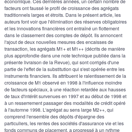
économique. Ces dernières années, un certain nombre de
facteurs ont faussé le profil de croissance des agrégats
traditionnels larges et étroits. Dans le présent article, les
auteurs font voir que l'élimination des réserves obligatoires
et les innovations financières ont entraîné un flottement
dans le classement des comptes de dépôt. Ils annoncent
l'ajout de deux nouvelles mesures des encaisses de
transaction, les agrégats M1+ et M1++ (décrits de manière
plus approfondie dans une note technique publiée dans la
présente livraison de la Revue), qui sont corrigés d'une
partie de l'effet de la substitution qui s'est opérée entre les
instruments financiers. Ils attribuent le ralentissement de la
croissance de M1 observé en 1998 à l'influence moindre
de facteurs spéciaux, à une réaction retardée aux hausses
de taux d'intérêt survenues en 1997 et au début de 1998 et
à un resserrement passager des modalités de crédit opéré
à l'automne 1998. L'agrégat au sens large M2++, qui
comprend l'ensemble des dépôts d'épargne des
particuliers, les rentes des sociétés d'assurance vie et les
fonds communs de placement, a progressé à un rythme