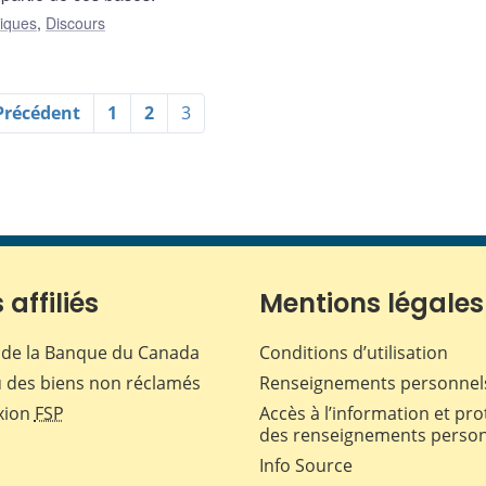
liques
,
Discours
Précédent
1
2
3
 affiliés
Mentions légales
de la Banque du Canada
Conditions d’utilisation
 des biens non réclamés
Renseignements personnel
xion
FSP
Accès à l’information et pro
des renseignements perso
Info Source