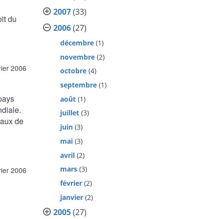
2007
(33)
it du
2006
(27)
décembre
(1)
novembre
(2)
rier 2006
octobre
(4)
septembre
(1)
pays
août
(1)
diale.
juillet
(3)
 taux de
juin
(3)
mai
(3)
avril
(2)
mars
(3)
rier 2006
février
(2)
janvier
(2)
2005
(27)