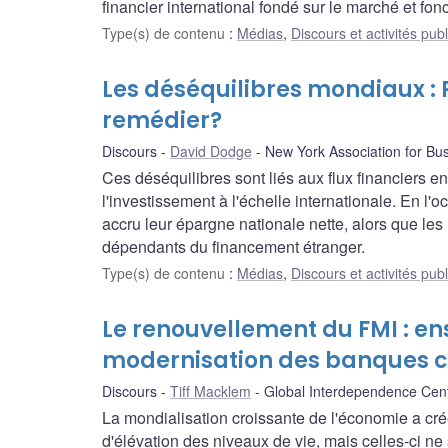
financier international fondé sur le marché et fon
Type(s) de contenu
:
Médias
,
Discours et activités pub
Les déséquilibres mondiaux :
remédier?
Discours
David Dodge
New York Association for Bu
Ces déséquilibres sont liés aux flux financiers 
l'investissement à l'échelle internationale. En l
accru leur épargne nationale nette, alors que les 
dépendants du financement étranger.
Type(s) de contenu
:
Médias
,
Discours et activités pub
Le renouvellement du FMI : en
modernisation des banques c
Discours
Tiff Macklem
Global Interdependence Cen
La mondialisation croissante de l'économie a créé
d'élévation des niveaux de vie, mais celles-ci n