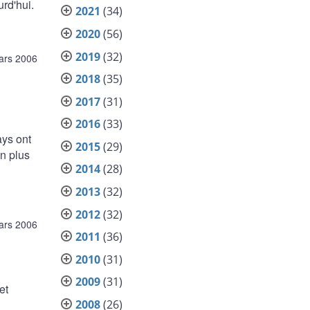
urd'hui.
2021
(34)
2020
(56)
2019
(32)
ars 2006
2018
(35)
2017
(31)
2016
(33)
ays ont
2015
(29)
en plus
2014
(28)
2013
(32)
2012
(32)
ars 2006
2011
(36)
2010
(31)
2009
(31)
et
2008
(26)