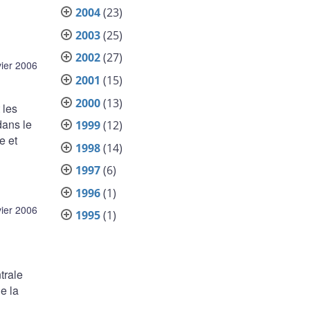
2004
(23)
2003
(25)
2002
(27)
vier 2006
2001
(15)
2000
(13)
 les
dans le
1999
(12)
e et
1998
(14)
1997
(6)
1996
(1)
vier 2006
1995
(1)
trale
e la