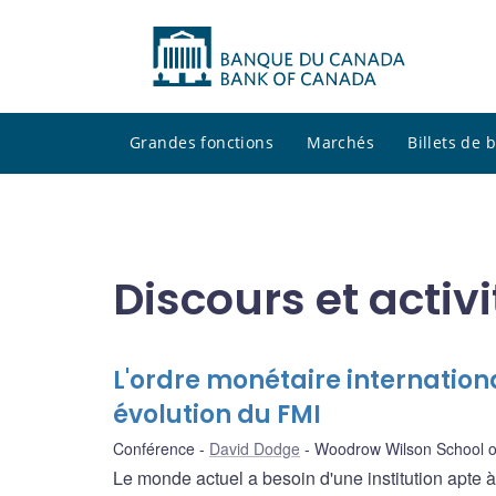
Grandes fonctions
Marchés
Billets de
Discours et activ
L'ordre monétaire internation
évolution du FMI
Conférence
David Dodge
Woodrow Wilson School of 
Le monde actuel a besoin d'une institution apte 