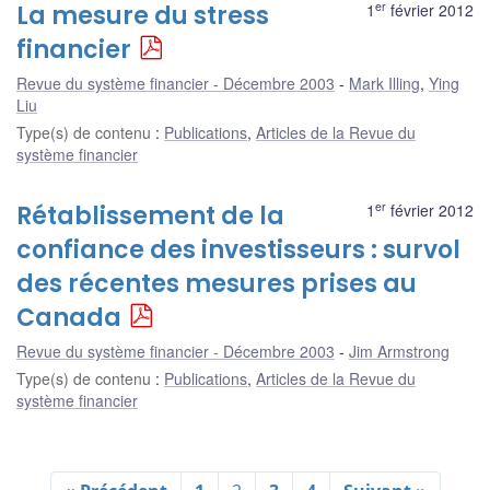
er
La mesure du stress
1
février 2012
financier
Revue du système financier - Décembre 2003
Mark Illing
,
Ying
Liu
Type(s) de contenu
:
Publications
,
Articles de la Revue du
système financier
er
Rétablissement de la
1
février 2012
confiance des investisseurs : survol
des récentes mesures prises au
Canada
Revue du système financier - Décembre 2003
Jim Armstrong
Type(s) de contenu
:
Publications
,
Articles de la Revue du
système financier