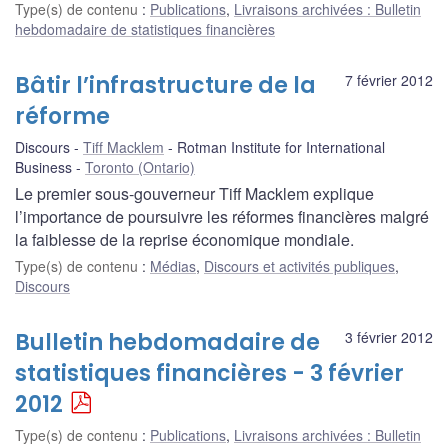
Type(s) de contenu
:
Publications
,
Livraisons archivées : Bulletin
hebdomadaire de statistiques financières
Bâtir l’infrastructure de la
7 février 2012
réforme
Discours
Tiff Macklem
Rotman Institute for International
Business
Toronto (Ontario)
Le premier sous-gouverneur Tiff Macklem explique
l’importance de poursuivre les réformes financières malgré
la faiblesse de la reprise économique mondiale.
Type(s) de contenu
:
Médias
,
Discours et activités publiques
,
Discours
Bulletin hebdomadaire de
3 février 2012
statistiques financières - 3 février
2012
Type(s) de contenu
:
Publications
,
Livraisons archivées : Bulletin