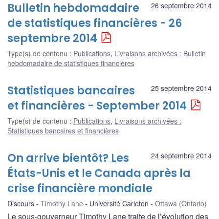
Bulletin hebdomadaire
26 septembre 2014
de statistiques financières - 26
septembre 2014
Type(s) de contenu
:
Publications
,
Livraisons archivées : Bulletin
hebdomadaire de statistiques financières
Statistiques bancaires
25 septembre 2014
et financières - September 2014
Type(s) de contenu
:
Publications
,
Livraisons archivées :
Statistiques bancaires et financières
On arrive bientôt? Les
24 septembre 2014
États-Unis et le Canada après la
crise financière mondiale
Discours
Timothy Lane
Université Carleton
Ottawa (Ontario)
Le sous-gouverneur Timothy Lane traite de l’évolution des