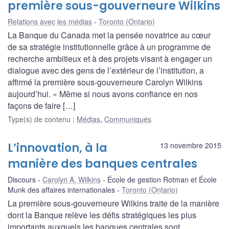
première sous-gouverneure Wilkins
Relations avec les médias
Toronto (Ontario)
La Banque du Canada met la pensée novatrice au cœur
de sa stratégie institutionnelle grâce à un programme de
recherche ambitieux et à des projets visant à engager un
dialogue avec des gens de l’extérieur de l’institution, a
affirmé la première sous-gouverneure Carolyn Wilkins
aujourd’hui. « Même si nous avons confiance en nos
façons de faire […]
Type(s) de contenu
:
Médias
,
Communiqués
L’innovation, à la
13 novembre 2015
manière des banques centrales
Discours
Carolyn A. Wilkins
École de gestion Rotman et École
Munk des affaires internationales
Toronto (Ontario)
La première sous-gouverneure Wilkins traite de la manière
dont la Banque relève les défis stratégiques les plus
importants auxquels les banques centrales sont