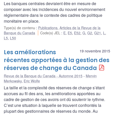
Les banques centrales devraient être en mesure de
composer avec les incidences du nouvel environnement
réglementaire dans le contexte des cadres de politique
monétaire en place.
Type(s) de contenu
:
Publications
,
Articles de la Revue de la
Banque du Canada
Code(s) JEL
:
E
,
E5
,
E52
,
G
,
G2
,
G21
,
L
,
L5
,
L50
Les améliorations
19 novembre 2015
récentes apportées à la gestion des
réserves de change du Canada
Revue de la Banque du Canada - Automne 2015
Mervin
Merkowsky
,
Eric Wolfe
La taille et la complexité des réserves de change s’étant
accrues au fil des ans, les améliorations apportées au
cadre de gestion de ces avoirs ont dû soutenir le rythme.
C’est une situation à laquelle se trouvent confrontés la
plupart des gestionnaires de réserves du monde. Au