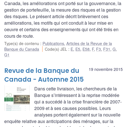
Canada, les améliorations ont porté sur la gouvernance, la
gestion de portefeuille, la mesure des risques et la gestion
des risques. Le présent article décrit brièvement ces
améliorations, les motifs qui ont conduit à leur mise en
oeuvre et certains des enseignements qui ont été tirés en
cours de route.
Type(s) de contenu
:
Publications
,
Articles de la Revue de la
Banque du Canada
Code(s) JEL
:
E
,
E5
,
E58
,
F
,
F3
,
F31
,
G
,
G1
Revue de la Banque du
19 novembre 2015
Canada - Automne 2015
Dans cette livraison, les chercheurs de la
Banque s’intéressent à la reprise modérée
qui a succédé à la crise financière de 2007-
2009 et à ses causes possibles. Leurs
analyses portent également sur la nouvelle
enquête relative aux anticipations des ménages, sur la