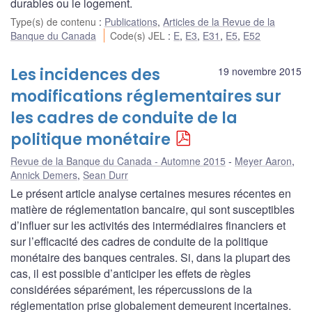
durables ou le logement.
Type(s) de contenu
:
Publications
,
Articles de la Revue de la
Banque du Canada
Code(s) JEL
:
E
,
E3
,
E31
,
E5
,
E52
Les incidences des
19 novembre 2015
modifications réglementaires sur
les cadres de conduite de la
politique monétaire
Revue de la Banque du Canada - Automne 2015
Meyer Aaron
,
Annick Demers
,
Sean Durr
Le présent article analyse certaines mesures récentes en
matière de réglementation bancaire, qui sont susceptibles
d’influer sur les activités des intermédiaires financiers et
sur l’efficacité des cadres de conduite de la politique
monétaire des banques centrales. Si, dans la plupart des
cas, il est possible d’anticiper les effets de règles
considérées séparément, les répercussions de la
réglementation prise globalement demeurent incertaines.