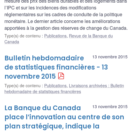
mesure des prix des biens durables et des logements dans
l’IPC et sur les incidences des modifications
réglementaires sur les cadres de conduite de la politique
monétaire. Le dernier article concerne les améliorations
apportées à la gestion des réserves de change du Canada.
Type(s) de contenu
:
Publications
,
Revue de la Banque du
Canada
Bulletin hebdomadaire
13 novembre 2015
de statistiques financières - 13
novembre 2015
Type(s) de contenu
:
Publications
,
Livraisons archivées : Bulletin
hebdomadaire de statistiques financières
La Banque du Canada
13 novembre 2015
place l’innovation au centre de son
plan stratégique, indique la