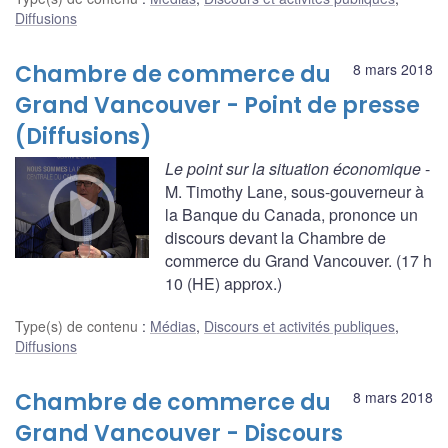
Diffusions
Chambre de commerce du
8 mars 2018
Grand Vancouver - Point de presse
(Diffusions)
Le point sur la situation économique
-
M. Timothy Lane, sous-gouverneur à
la Banque du Canada, prononce un
discours devant la Chambre de
commerce du Grand Vancouver. (17 h
10 (HE) approx.)
Type(s) de contenu
:
Médias
,
Discours et activités publiques
,
Diffusions
Chambre de commerce du
8 mars 2018
Grand Vancouver - Discours