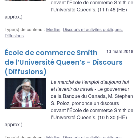
devant l’École de commerce Smith de
l’Université Queen’s. (11 h 45 (HE)
approx.)
Type(s) de contenu
:
Médias
,
Discours et activités publiques
,
Diffusions
École de commerce Smith
13 mars 2018
de l’Université Queen’s - Discours
(Diffusions)
Le marché de l’emploi d’aujourd’hui
et l’avenir du travail
- Le gouverneur
de la Banque du Canada, M. Stephen
S. Poloz, prononce un discours
devant l’École de commerce Smith de
l’Université Queen’s. (10 h 30 (HE)
approx.)
Type(s) de contenu
:
Médias
,
Discours et activités publiques
,