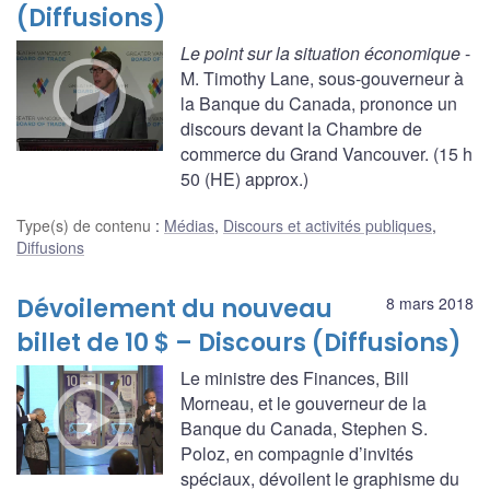
(Diffusions)
Le point sur la situation économique
-
M. Timothy Lane, sous-gouverneur à
la Banque du Canada, prononce un
discours devant la Chambre de
commerce du Grand Vancouver. (15 h
50 (HE) approx.)
Type(s) de contenu
:
Médias
,
Discours et activités publiques
,
Diffusions
Dévoilement du nouveau
8 mars 2018
billet de 10 $ – Discours (Diffusions)
Le ministre des Finances, Bill
Morneau, et le gouverneur de la
Banque du Canada, Stephen S.
Poloz, en compagnie d’invités
spéciaux, dévoilent le graphisme du