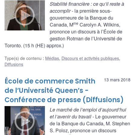
Stabilité financière : ce qu’il reste à
accomplir
- la première sous-
gouverneure de la Banque du
me
Canada, M
Carolyn A. Wilkins,
prononce un discours à l’École de
gestion Rotman de l’Université de
Toronto. (15 h (HE) approx.)
Type(s) de contenu
:
Médias
,
Discours et activités publiques
,
Diffusions
École de commerce Smith
13 mars 2018
de l’Université Queen’s -
Conférence de presse (Diffusions)
Le marché de l’emploi d’aujourd’hui
et l’avenir du travail
- Le gouverneur
de la Banque du Canada, M. Stephen
S. Poloz, prononce un discours