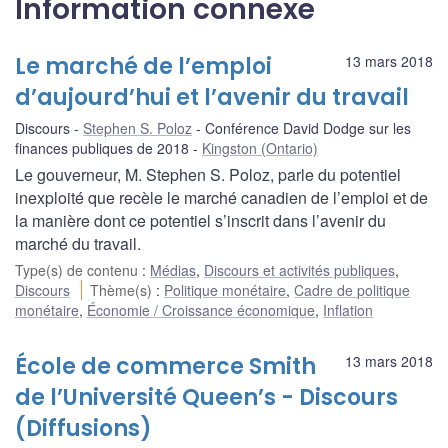
Information connexe
Le marché de l’emploi
13 mars 2018
d’aujourd’hui et l’avenir du travail
Discours
Stephen S. Poloz
Conférence David Dodge sur les
finances publiques de 2018
Kingston (Ontario)
Le gouverneur, M. Stephen S. Poloz, parle du potentiel
inexploité que recèle le marché canadien de l’emploi et de
la manière dont ce potentiel s’inscrit dans l’avenir du
marché du travail.
Type(s) de contenu
:
Médias
,
Discours et activités publiques
,
Discours
Thème(s)
:
Politique monétaire
,
Cadre de politique
monétaire
,
Économie / Croissance économique
,
Inflation
École de commerce Smith
13 mars 2018
de l’Université Queen’s - Discours
(Diffusions)