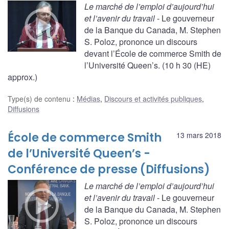
Le marché de l’emploi d’aujourd’hui
et l’avenir du travail
- Le gouverneur
de la Banque du Canada, M. Stephen
S. Poloz, prononce un discours
devant l’École de commerce Smith de
l’Université Queen’s. (10 h 30 (HE)
approx.)
Type(s) de contenu
:
Médias
,
Discours et activités publiques
,
Diffusions
École de commerce Smith
13 mars 2018
de l’Université Queen’s -
Conférence de presse (Diffusions)
Le marché de l’emploi d’aujourd’hui
et l’avenir du travail
- Le gouverneur
de la Banque du Canada, M. Stephen
S. Poloz, prononce un discours