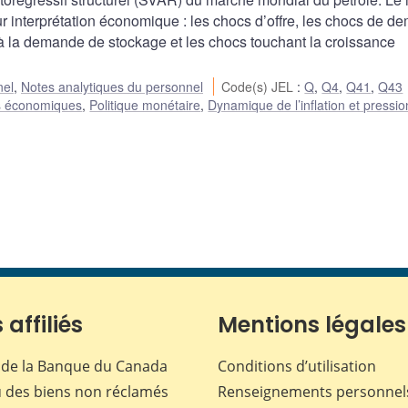
r interprétation économique : les chocs d’offre, les chocs de 
s à la demande de stockage et les chocs touchant la croissance
nel
,
Notes analytiques du personnel
Code(s) JEL
:
Q
,
Q4
,
Q41
,
Q43
s économiques
,
Politique monétaire
,
Dynamique de l’inflation et pressio
 affiliés
Mentions légales
de la Banque du Canada
Conditions d’utilisation
 des biens non réclamés
Renseignements personnel