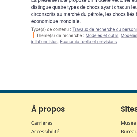
distingue quatre types de chocs ayant chacun leu
circonscrits au marché du pétrole, les chocs lié
économique mondiale.
Type(s) de contenu
:
Travaux de recherche du person
Thème(s) de recherche
:
Modèles et outils
,
Modèle
inflationnistes
,
Économie réelle et prévisions
À propos
Sites
Carrières
Musée 
Accessibilité
Bureau