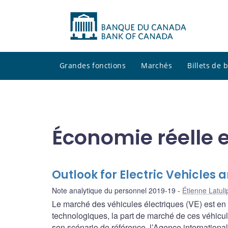
Grandes fonctions
Marchés
Billets de
Économie réelle e
Outlook for Electric Vehicles 
Note analytique du personnel 2019-19
Étienne Latul
Le marché des véhicules électriques (VE) est en 
technologiques, la part de marché de ces véhicu
son scénario de référence, l’Agence international