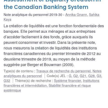
the Canadian Banking System
Note analytique du personnel 2019-30
Annika Gnann
,
Sahika
Kaya
La création de liquidités est une fonction fondamentale des
banques. Elle permet aux ménages et aux entreprises
d’accéder facilement à des fonds, grâce auxquels ils
peuvent consommer et investir. Dans la présente note,
nous mesurons la création de liquidités des institutions
financières canadiennes du premier trimestre de 2012 au
deuxième trimestre de 2019, au moyen de la méthode
suggérée par Berger et Bouwman (2009).
Type(s) de contenu
:
Travaux de recherche du personnel
,
Notes
analytiques du personnel
Code(s) JEL
:
G
,
G2
,
G21
,
G28
,
G3
,
G32
Thème(s) de recherche
:
Système financier
,
Institutions
financières et intermédiation
,
Stabilité financière et risque
systémique