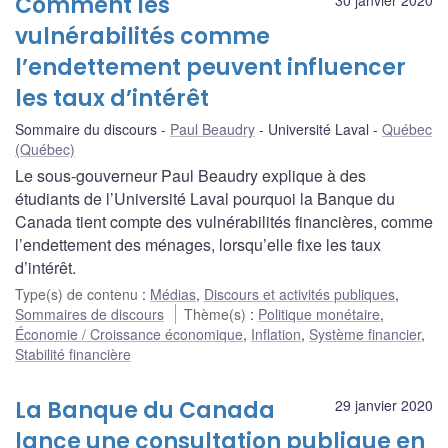
Comment les
vulnérabilités comme
l’endettement peuvent influencer
les taux d’intérêt
Sommaire du discours
Paul Beaudry
Université Laval
Québec
(Québec)
Le sous-gouverneur Paul Beaudry explique à des
étudiants de l’Université Laval pourquoi la Banque du
Canada tient compte des vulnérabilités financières, comme
l’endettement des ménages, lorsqu’elle fixe les taux
d’intérêt.
Type(s) de contenu
:
Médias
,
Discours et activités publiques
,
Sommaires de discours
Thème(s)
:
Politique monétaire
,
Économie / Croissance économique
,
Inflation
,
Système financier
,
Stabilité financière
La Banque du Canada
29 janvier 2020
lance une consultation publique en