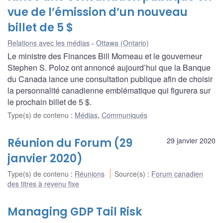
vue de l’émission d’un nouveau
billet de 5 $
Relations avec les médias
Ottawa (Ontario)
Le ministre des Finances Bill Morneau et le gouverneur
Stephen S. Poloz ont annoncé aujourd’hui que la Banque
du Canada lance une consultation publique afin de choisir
la personnalité canadienne emblématique qui figurera sur
le prochain billet de 5 $.
Type(s) de contenu
:
Médias
,
Communiqués
Réunion du Forum (29
29 janvier 2020
janvier 2020)
Type(s) de contenu
:
Réunions
Source(s)
:
Forum canadien
des titres à revenu fixe
Managing GDP Tail Risk