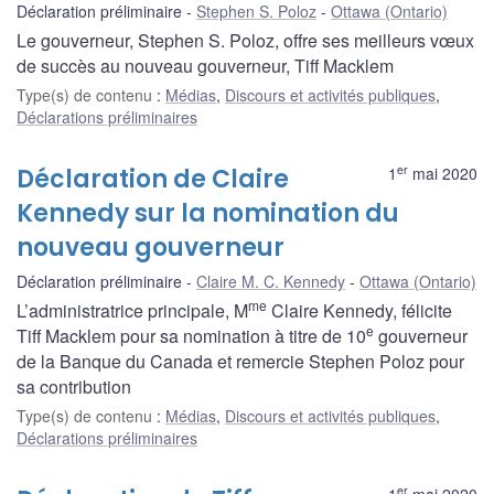
Déclaration préliminaire
Stephen S. Poloz
Ottawa (Ontario)
Le gouverneur, Stephen S. Poloz, offre ses meilleurs vœux
de succès au nouveau gouverneur, Tiff Macklem
Type(s) de contenu
:
Médias
,
Discours et activités publiques
,
Déclarations préliminaires
er
Déclaration de Claire
1
mai 2020
Kennedy sur la nomination du
nouveau gouverneur
Déclaration préliminaire
Claire M. C. Kennedy
Ottawa (Ontario)
me
L’administratrice principale, M
Claire Kennedy, félicite
e
Tiff Macklem pour sa nomination à titre de 10
gouverneur
de la Banque du Canada et remercie Stephen Poloz pour
sa contribution
Type(s) de contenu
:
Médias
,
Discours et activités publiques
,
Déclarations préliminaires
er
1
mai 2020