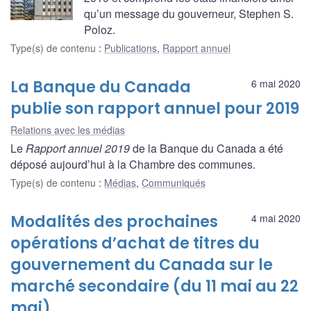
qu’un message du gouverneur, Stephen S.
Poloz.
Type(s) de contenu
:
Publications
,
Rapport annuel
La Banque du Canada
6 mai 2020
publie son rapport annuel pour 2019
Relations avec les médias
Le
Rapport annuel 2019
de la Banque du Canada a été
déposé aujourd’hui à la Chambre des communes.
Type(s) de contenu
:
Médias
,
Communiqués
Modalités des prochaines
4 mai 2020
opérations d’achat de titres du
gouvernement du Canada sur le
marché secondaire (du 11 mai au 22
mai)