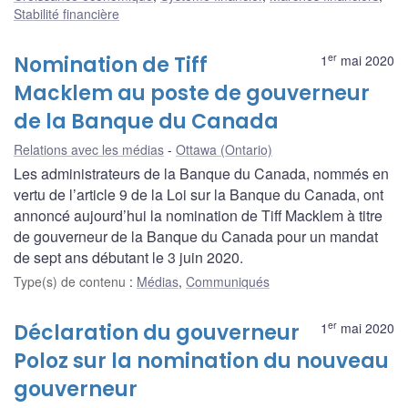
Stabilité financière
er
Nomination de Tiff
1
mai 2020
Macklem au poste de gouverneur
de la Banque du Canada
Relations avec les médias
Ottawa (Ontario)
Les administrateurs de la Banque du Canada, nommés en
vertu de l’article 9 de la Loi sur la Banque du Canada, ont
annoncé aujourd’hui la nomination de Tiff Macklem à titre
de gouverneur de la Banque du Canada pour un mandat
de sept ans débutant le 3 juin 2020.
Type(s) de contenu
:
Médias
,
Communiqués
er
Déclaration du gouverneur
1
mai 2020
Poloz sur la nomination du nouveau
gouverneur